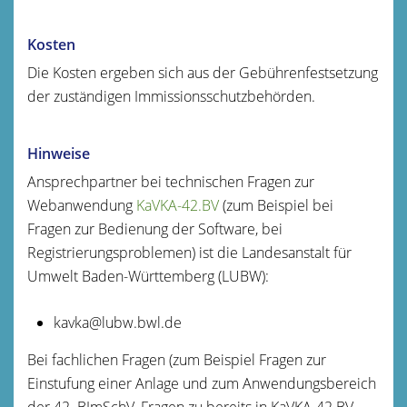
Kosten
Die Kosten ergeben sich aus der Gebührenfestsetzung
der zuständigen Immissionsschutzbehörden.
Hinweise
Ansprechpartner bei technischen Fragen zur
Webanwendung
KaVKA-42.BV
(zum Beispiel bei
Fragen zur Bedienung der Software, bei
Registrierungsproblemen) ist die Landesanstalt für
Umwelt Baden-Württemberg (LUBW):
kavka@lubw.bwl.de
Bei fachlichen Fragen (zum Beispiel Fragen zur
Einstufung einer Anlage und zum Anwendungsbereich
der 42. BImSchV, Fragen zu bereits in KaVKA-42.BV