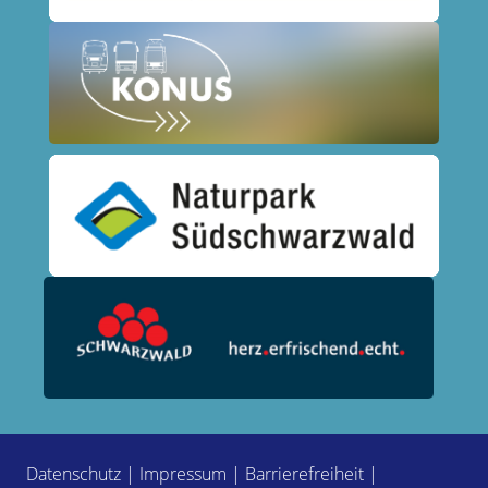
Datenschutz
|
Impressum
|
Barrierefreiheit
|