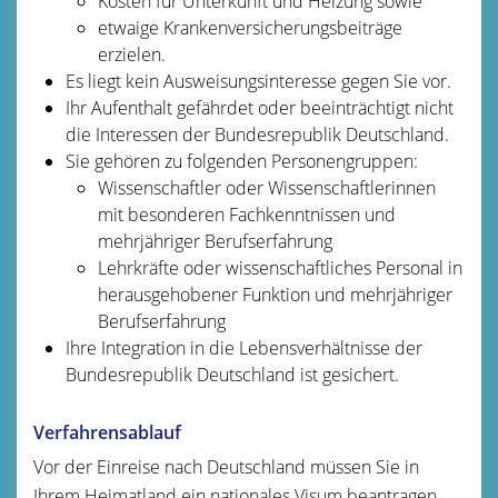
Kosten für Unterkunft und Heizung sowie
etwaige Krankenversicherungsbeiträge
erzielen.
Es liegt kein Ausweisungsinteresse gegen Sie vor.
Ihr Aufenthalt gefährdet oder beeinträchtigt nicht
die Interessen der Bundesrepublik Deutschland.
Sie gehören zu folgenden Personengruppen:
Wissenschaftler oder Wissenschaftlerinnen
mit besonderen Fachkenntnissen und
mehrjähriger Berufserfahrung
Lehrkräfte oder wissenschaftliches Personal in
herausgehobener Funktion und mehrjähriger
Berufserfahrung
Ihre Integration in die Lebensverhältnisse der
Bundesrepublik Deutschland ist gesichert.
Verfahrensablauf
Vor der Einreise nach Deutschland müssen Sie in
Ihrem Heimatland ein nationales Visum beantragen.