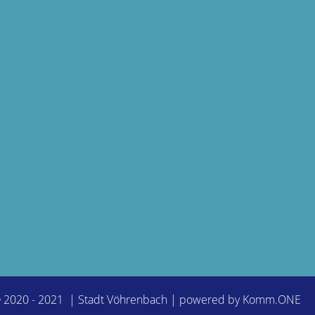
© 2020 - 2021 | Stadt Vöhrenbach | powered by
Komm.ONE