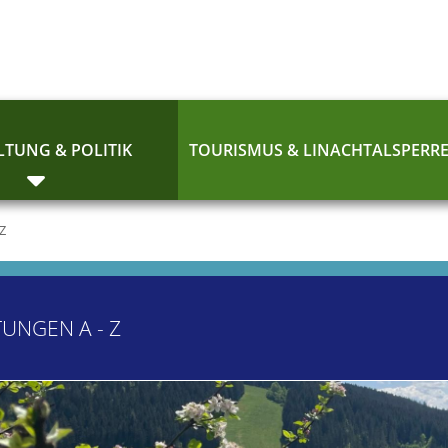
TUNG & POLITIK
TOURISMUS & LINACHTALSPERR
 Z
TUNGEN A - Z