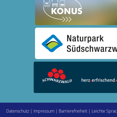
Datenschutz
|
Impressum
|
Barrierefreiheit
|
Leichte Spra