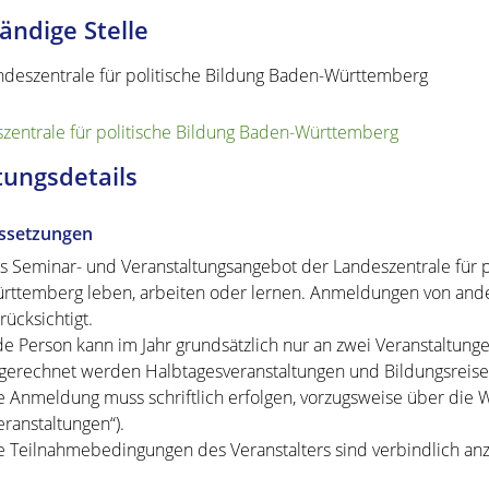
ändige Stelle
ndeszentrale für politische Bildung Baden-Württemberg
zentrale für politische Bildung Baden-Württemberg
tungsdetails
ssetzungen
s Seminar- und Veranstaltungsangebot der Landeszentrale für pol
rttemberg leben, arbeiten oder lernen. Anmeldungen von and
rücksichtigt.
de Person kann im Jahr grundsätzlich nur an zwei Veranstaltun
gerechnet werden Halbtagesveranstaltungen und Bildungsreise
e Anmeldung muss schriftlich erfolgen, vorzugsweise über die
eranstaltungen“).
e
Teilnahmebedingungen des Veranstalters sind verbindlich an