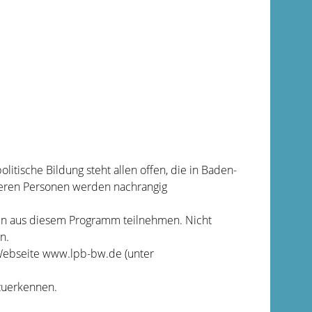
itische Bildung steht allen offen, die in Baden-
eren Personen werden nachrangig
gen aus diesem Programm teilnehmen. Nicht
n.
 Webseite www.lpb-bw.de (unter
zuerkennen.