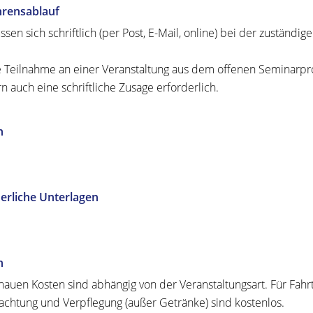
hrensablauf
ssen sich schriftlich (per Post, E-Mail, online) bei der zuständi
e Teilnahme an einer Veranstaltung aus dem offenen Seminarpr
n auch eine schriftliche Zusage erforderlich.
n
erliche Unterlagen
n
nauen Kosten sind abhängig von der Veranstaltungsart. Für Fah
chtung und Verpflegung (außer Getränke) sind kostenlos.