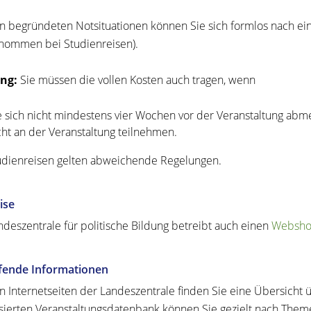
n begründeten Notsituationen können Sie sich formlos nach e
nommen bei Studienreisen).
ng:
Sie müssen die vollen Kosten auch tragen, wenn
e sich nicht mindestens vier Wochen vor der Veranstaltung ab
cht an der Veranstaltung teilnehmen.
udienreisen gelten abweichende Regelungen.
ise
ndeszentrale für politische Bildung betreibt auch einen
Websh
efende Informationen
n Internetseiten der Landeszentrale finden Sie eine Übersicht ü
isierten Veranstaltungsdatenbank können Sie gezielt nach Them