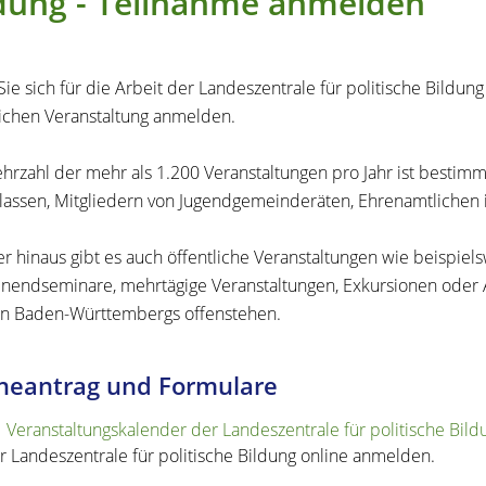
dung - Teilnahme anmelden
ie sich für die Arbeit der Landeszentrale für politische Bildung
lichen Veranstaltung anmelden.
hrzahl der mehr als 1.200 Veranstaltungen pro Jahr ist bestim
lassen, Mitgliedern von Jugendgemeinderäten, Ehrenamtlichen 
r hinaus gibt es auch öffentliche Veranstaltungen wie beispiel
endseminare, mehrtägige Veranstaltungen, Exkursionen oder A
n Baden-Württembergs offenstehen.
neantrag und Formulare
Veranstaltungskalender der Landeszentrale für politische Bild
r Landeszentrale für politische Bildung online anmelden.