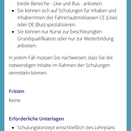
beide Bereiche - Lkw und Bus - anbieten.
Sie können sich auf Schulungen für Inhaber und
Inhaberi
n
nen der Fahrerlaubnisklassen CE (Lkw)
oder DE (Bus) sp
e
zialisieren.
Sie können nur Kurse zur beschleunigten
Grundqualifikat
i
on oder nur zur Weiterbildung
anbieten.
In jedem Fall müssen Sie nachweisen, dass Sie die
notwendigen Inhalte im Rahmen der Schulungen
vermitteln können.
Fristen
Keine
Erforderliche Unterlagen
Schulungskonzept einschließlich des Lehrplans