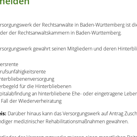
melden
rsorgungswerk der Rechtsanwälte in Baden-Württemberg ist di
eder der Rechtsanwaltskammern in Baden-Württemberg.
rsorgungswerk gewährt seinen Mitgliedern und deren Hinterbl
tersrente
rufsunfähigkeitsrente
nterbliebenenversorgung
erbegeld für die Hinterbliebenen
pitalabfindung an
hinterbliebene Ehe- oder
eingetragene
Leben
 Fall der Wiederverheiratung
is:
Darüber hinaus kann das Versorgungswerk auf Antrag Zusc
diger medizinischer Rehabilitationsmaßnahmen gewähren.