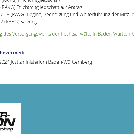
5
(RAVG)
Pflichtmitgliedschaft
6 RAVG) Pflichtmitgliedschaft auf Antrag
 7 - 9 (RAVG) Beginn, Beendigung und Weiterführung der Mitglie
17 (RAVG) Satzung
g des Versorgungswerks der Rechtsanwälte in Baden-Württem
abevermerk
.2024
Justizministerium Baden-Württemberg