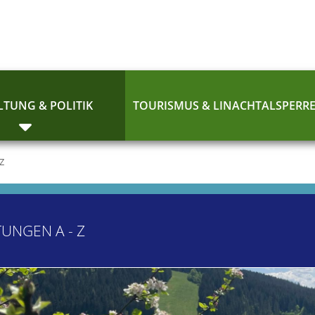
TUNG & POLITIK
TOURISMUS & LINACHTALSPERR
 Z
TUNGEN A - Z