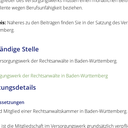
tglieder des Versorgungswerks müssen einen monatlichen Beitrag
Rente wegen Berufsunfähigkeit beziehen.
is:
Näheres zu den Beiträgen finden Sie in der Satzung des
Ver
emberg.
ändige Stelle
rsorgungswerk der Rechtsanwälte in Baden-Württemberg.
gungswerk der Rechtsanwälte in Baden-Württemberg
tungsdetails
ssetzungen
nd Mitglied einer Rechtsanwaltskammer in Baden-Württemberg.
e ist die Mitgliedschaft im Versorgungswerk grundsätzlich verpfl