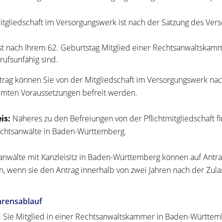
itgliedschaft im Versorgungswerk ist nach der Satzung des Ve
st nach Ihrem 62. Geburtstag Mitglied einer Rechtsanwaltska
rufsunfähig sind.
trag können Sie von der Mitgliedschaft im Versorgungswerk na
mten Voraussetzungen befreit werden.
is:
Näheres zu den Befreiungen von der Pflichtmitgliedschaft f
chtsanwälte in Baden-Württemberg.
anwälte mit Kanzleisitz in Baden-Württemberg können auf Ant
, wenn sie den Antrag innerhalb von zwei Jahren nach der Zulas
hrensablauf
 Sie Mitglied in einer Rechtsanwaltskammer in Baden-Württemb