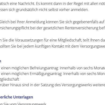
tisch eine Nachricht. Es kommt dann in der Regel mit allen nöt
ssen sich grundsätzlich nicht selbst vorher anmelden.
leich bei Ihrer Anmeldung können Sie sich gegebenenfalls au
rsicherungspflicht bei der gesetzlichen Rentenversicherung bef
en Sie die Voraussetzungen für eine Mitgliedschaft, teilt Ihnen
sollten Sie bei jedem künftigen Kontakt mit dem Versorgungsw
n
r einen möglichen Befreiungsantrag: Innerhalb von sechs Monat
r einen möglichen Ermäßigungsantrag: Innerhalb von sechs Mona
tgliedschaft
rüber hinaus sind in der Satzung des Versorgungswerks weitere 
erliche Unterlagen
en Sie vom Versorgungswerk.