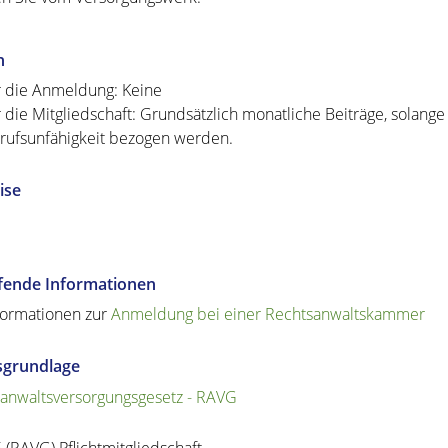
n
r die Anmeldung: Keine
r die Mitgliedschaft: Grundsätzlich monatliche Beiträge, solan
rufsunfähigkeit bezogen werden.
ise
efende Informationen
formationen zur
Anmeldung bei einer Rechtsanwaltskammer
sgrundlage
anwaltsversorgungsgesetz - RAVG