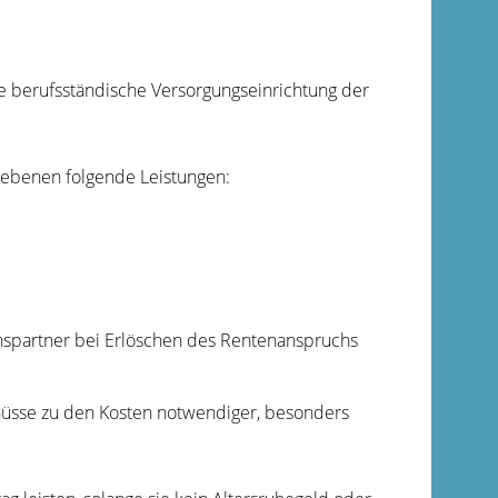
e berufsständische Versorgungseinrichtung der
iebenen folgende Leistungen:
spartner bei Erlöschen des Rentenanspruchs
hüsse zu den Kosten notwendiger, besonders