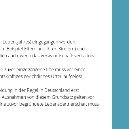
 18. Lebensjahres) eingegangen werden.
zum Beispiel Eltern und ihren Kindern) und
lich auch, wenn das Verwandtschaftsverhältnis
ne zuvor eingegangene Ehe muss vor einer
kräftiges gerichtliches Urteil aufgelöst
dung in der Regel in Deutschland erst
d. Ausnahmen von diesem Grundsatz gelten vor
 eine zuvor begründete Lebenspartnerschaft muss