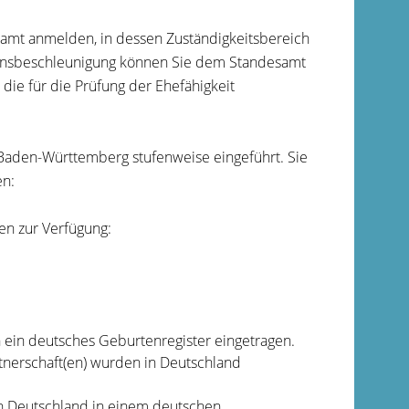
samt anmelden, in dessen Zuständigkeitsbereich
ensbeschleunigung können Sie dem Standesamt
die für die Prüfung der Ehefähigkeit
 Baden-Württemberg stufenweise eingeführt. Sie
en:
en zur Verfügung:
 ein deutsches Geburtenregister eingetragen.
rtnerschaft(en) wurden in Deutschland
in Deutschland in einem deutschen