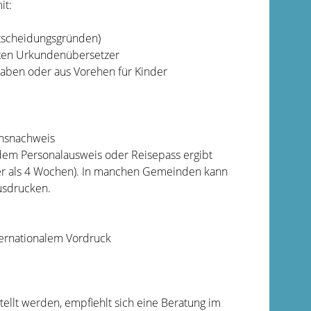
it:
ntscheidungsgründen)
igten Urkundenübersetzer
aben oder aus Vorehen für Kinder
ionsnachweis
aus dem Personalausweis oder Reisepass ergibt
r als 4 Wochen).
In manchen Gemeinden kann
usdrucken.
ternationalem Vordruck
tellt werden, empfiehlt sich eine Beratung im