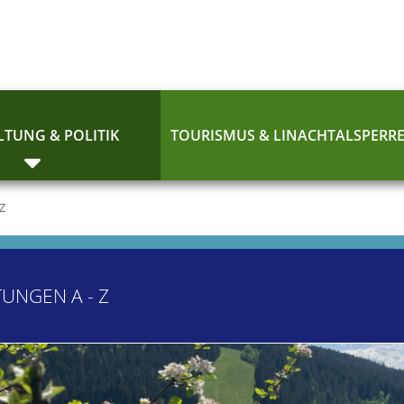
TUNG & POLITIK
TOURISMUS & LINACHTALSPERR
 Z
TUNGEN A - Z