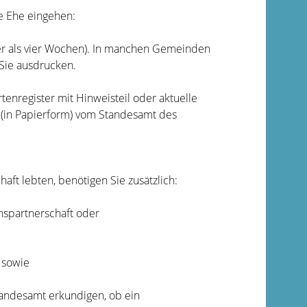
e Ehe eingehen:
r als vier Wochen).
In manchen Gemeinden
Sie ausdrucken.
tenregister mit Hinweisteil oder aktuelle
 (in Papierform) vom Standesamt des
aft lebten, benötigen Sie zusätzlich:
spartnerschaft oder
 sowie
Standesamt erkundigen, ob ein