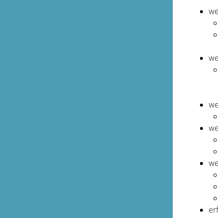
we
we
we
we
we
er