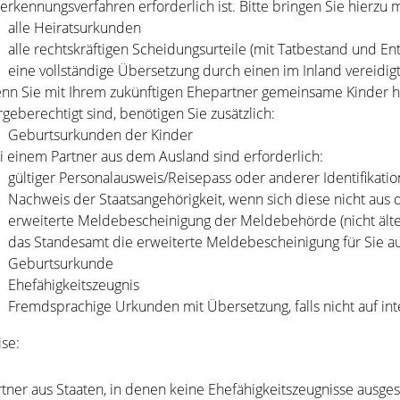
erkennungsverfahren erforderlich ist. Bitte bringen Sie hierzu m
alle Heiratsurkunden
alle rechtskräftigen Scheidungsurteile (mit Tatbestand und E
eine vollständige Übersetzung durch einen im Inland vereid
nn Sie mit Ihrem zukünftigen Ehepartner gemeinsame Kinder h
rgeberechtigt sind, benötigen Sie zusätzlich:
​​​​​​​Geburtsurkunden der Kinder
i einem Partner aus dem Ausland sind erforderlich:
​​​​​​gültiger Personalausweis/Reisepass oder anderer Identifikat
​​​​​​​Nachweis der Staatsangehörigkeit, wenn sich diese nicht 
erweiterte Meldebescheinigung der Meldebehörde (nicht älte
das Standesamt die erweiterte Meldebescheinigung für Sie a
Geburtsurkunde
Ehefähigkeitszeugnis
Fremdsprachige Urkunden mit Übersetzung, falls nicht auf in
se:
rtner aus Staaten, in denen keine Ehefähigkeitszeugnisse ausges