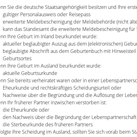
nn Sie die deutsche Staatsangehörigkeit besitzen und Ihre erst
gültiger Personalausweis oder Reisepass
erweiterte Meldebescheinigung der Meldebehörde (nicht älte
kann das Standesamt die erweiterte Meldebescheinigung für 
nn Ihre Geburt im Inland beurkundet wurde:
aktueller beglaubigter Auszug aus dem (elektronischen) Gebur
beglaubigte Abschrift aus dem Geburtenbuch mit Hinweisteil
Geburtsortes
nn Ihre Geburt im Ausland beurkundet wurde:
​​​​​aktuelle Geburtsurkunde
nn Sie bereits verheiratet waren oder in einer Lebenspartnersch
Eheurkunde und rechtskräftiges Scheidungsurteil oder
Nachweise über die Begründung und die Auflösung der Leben
nn Ihr früherer Partner inzwischen verstorben ist:
die Eheurkunde oder
den Nachweis über die Begründung der Lebenspartnerschaft
die Sterbeurkunde des früheren Partners
folgte Ihre Scheidung im Ausland, sollten Sie sich vorab beim 