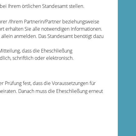
ei Ihrem örtlichen Standesamt stellen.
hrer /Ihrem Partnerin/Partner beziehungsweise
t erhalten Sie alle notwendigen Informationen.
g allein anmelden. Das Standesamt benötigt dazu
itteilung, dass die Eheschließung
ch, schriftlich oder elektronisch.
 Prüfung fest, dass die Voraussetzungen für
 heiraten. Danach muss die Eheschließung erneut