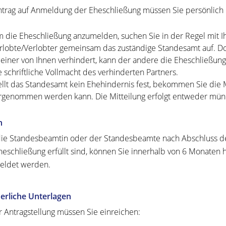
trag auf Anmeldung der Eheschließung müssen Sie persönlich b
 die Eheschließung anzumelden, suchen Sie in der Regel mit I
rlobte/Verlobter gemeinsam das zuständige Standesamt auf. Dor
t einer von Ihnen verhindert, kann der andere die Eheschließun
e schriftliche Vollmacht des verhinderten Partners.
ellt das Standesamt kein Ehehindernis fest, bekommen Sie die M
rgenommen werden kann. Die Mitteilung erfolgt entweder mündli
n
 die Standesbeamtin oder der Standesbeamte nach Abschluss der
heschließung erfüllt sind, können Sie innerhalb von 6 Monaten
eldet werden.
erliche Unterlagen
r Antragstellung müssen Sie einreichen: