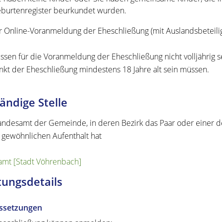
burtenregister beurkundet wurden.
r Online-Voranmeldung der Eheschließung (mit Auslandsbeteili
ssen für die Voranmeldung der Eheschließung nicht volljährig se
nkt der Eheschließung mindestens 18 Jahre alt sein müssen.
ändige Stelle
andesamt der Gemeinde, in deren Bezirk das Paar oder einer 
 gewöhnlichen Aufenthalt hat
mt [Stadt Vöhrenbach]
tungsdetails
ssetzungen