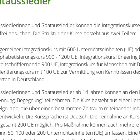
taussiedler
ssiedlerinnen und Spätaussiedler können die Integrationskurse
frei besuchen. Die Struktur der Kurse besteht aus zwei Teilen:
lgemeiner Integrationskurs mit 600 Unterrichtseinheiten (UE) od
lphabetisierungskurs 900 - 1200 UE, Integrationskurs für gering L
eitschriftlernende 900 UE, Integrationskurs für Menschen mit B
ientierungskurs mit 100 UE zur Vermittlung von Kenntnissen des
rten in Deutschland
ssiedlerinnen und Spätaussiedler ab 14 Jahren können an den 
nnung, Begegnung" teilnehmen. Ein Kurs besteht aus einer Le
elgruppe, die über einen bestimmten Zeitraum miteinander In
entwickeln. Die Kurssprache ist Deutsch. Die Teilnahme an Kurs
sgesamt 200 UE möglich. Pro Maßnahme können auch mehrere K
ann 50, 100 oder 200 Unterrichtseinheiten (UE) umfassen. Eine