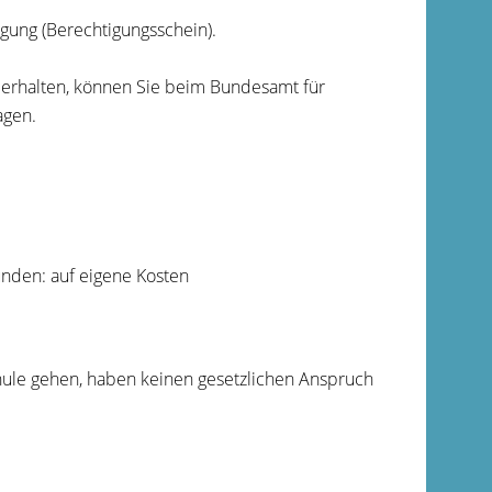
gung (Berechtigungsschein).
erhalten, können Sie beim Bundesamt für
agen.
unden: auf eigene Kosten
hule gehen, haben keinen gesetzlichen Anspruch