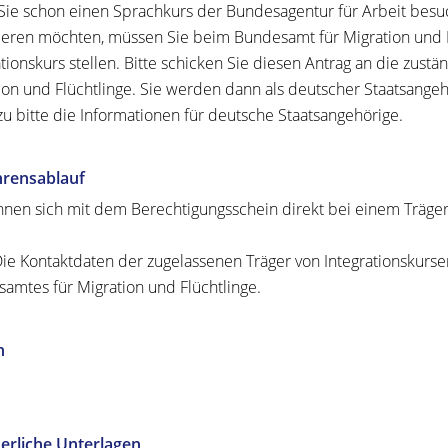
ie schon einen Sprachkurs der Bundesagentur für Arbeit besu
ieren möchten, müssen Sie beim Bundesamt für Migration und F
ationskurs
stellen. Bitte schicken Sie diesen Antrag an die zustä
ion und Flüchtlinge. Sie werden dann als deutscher Staatsange
zu bitte die Informationen für deutsche Staatsangehörige.
hrensablauf
nnen sich mit dem Berechtigungsschein direkt bei einem Träge
ie Kontaktdaten der zugelassenen Träger von Integrationskursen
amtes für Migration und Flüchtlinge.
n
erliche Unterlagen