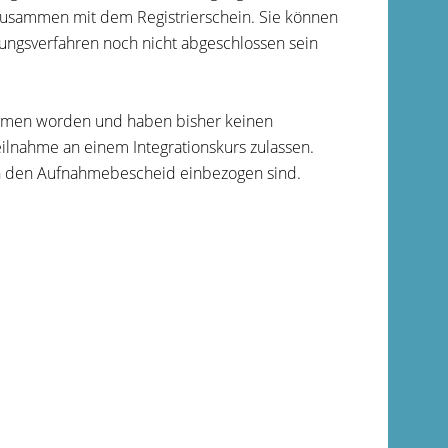
 zusammen mit dem Registrierschein.
Sie
können
ungsverfahren noch nicht abgeschlossen sein
ommen worden und haben bisher keinen
lnahme an einem Integrationskurs zulassen.
 in den Aufnahmebescheid einbezogen sind.