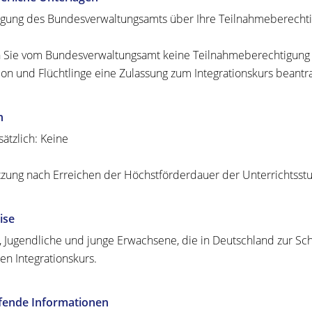
igung des Bundesverwaltungsamts über Ihre Teilnahmeberechti
n Sie vom Bundesverwaltungsamt keine Teilnahmeberechtigung 
ion und Flüchtlinge eine Zulassung zum Integrationskurs beantr
n
ätzlich: Keine
tzung nach Erreichen der Höchstförderdauer der Unterrichtsst
ise
, Jugendliche und junge Erwachsene, die in Deutschland zur Sc
nen Integrationskurs.
efende Informationen