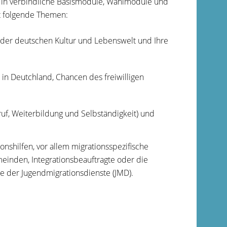
ch in verbindliche Basismodule, Wahlmodule und
t folgende Themen:
on der deutschen Kultur und Lebenswelt und Ihre
 in Deutchland, Chancen des freiwilligen
f, Weiterbildung und Selbständigkeit) und
onshilfen, vor allem migrationsspezifische
einden, Integrationsbeauftragte oder die
e der Jugendmigrationsdienste (JMD).