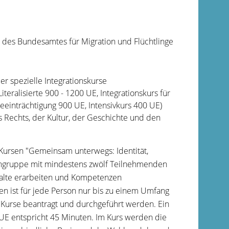
 des Bundesamtes für Migration und Flüchtlinge
er spezielle Integrationskurse
iteralisierte 900 - 1200 UE, Integrationskurs für
eeinträchtigung 900 UE, Intensivkurs 400 UE)
 Rechts, der Kultur, der Geschichte und den
Kursen "Gemeinsam unterwegs: Identität,
rngruppe mit mindestens zwölf Teilnehmenden
halte erarbeiten und Kompetenzen
en ist für jede Person nur bis zu einem Umfang
urse beantragt und durchgeführt werden. Ein
 UE entspricht 45 Minuten. Im Kurs werden die