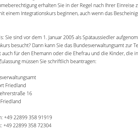
hmeberechtigung erhalten Sie in der Regel nach Ihrer Einreise
it einem Integrationskurs beginnen, auch wenn das Bescheinig
s:
Sie sind vor dem 1. Januar 2005 als Spätaussiedler aufgen
hkurs
besucht? Dann kann Sie das Bundesverwaltungsamt zur Tei
lt auch für den Ehemann oder die Ehefrau und die Kinder, die
Zulassung müssen Sie schriftlich beantragen:
sverwaltungsamt
rt Friedland
hrerstraße 16
Friedland
n: +49 22899 358 91919
x: +49 22899 358 72304