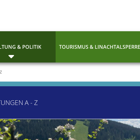
TUNG & POLITIK
TOURISMUS & LINACHTALSPERR
 Z
TUNGEN A - Z