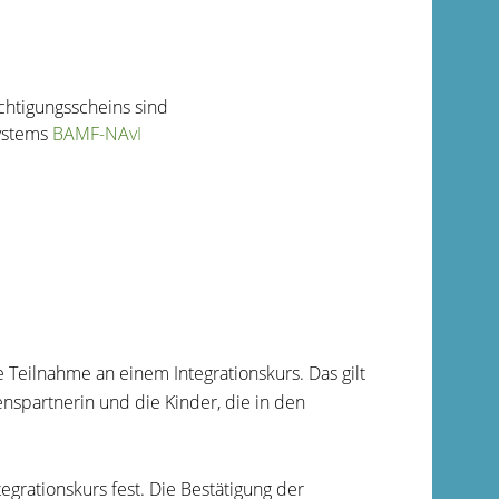
echtigungsscheins sind
ystems
BAMF-NAvI
 Teilnahme an einem Integrationskurs. Das gilt
spartnerin und die Kinder, die in den
grationskurs fest. Die Bestätigung der