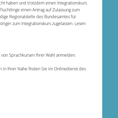
cht haben und trotzdem einen
Integrationskurs
lüchtlinge einen Antrag auf
Zulassung zum
ndige
Regionalstelle
des Bundesamtes für
höriger zum
Integrationskurs
zugelassen. Lesen
r von Sprachkursen Ihrer Wahl anmelden.
 in Ihrer Nähe finden Sie im Onlinedienst des