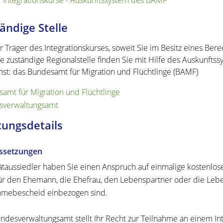
Integrationskurse - Auskunftssystem des BAMF
ändige Stelle
r Träger des Integrationskurses, soweit Sie im Besitz eines Ber
re zuständige
Regionalstelle
finden Sie mit Hilfe des Auskunftss
nst: das Bundesamt für Migration und Flüchtlinge (BAMF)
amt für Migration und Flüchtlinge
sverwaltungsamt
tungsdetails
ssetzungen
ätaussiedler haben Sie einen Anspruch auf einmalige kostenlose
ür den Ehemann, die Ehefrau, den Lebenspartner oder die Leben
mebescheid einbezogen sind.
ndesverwaltungsamt stellt Ihr Recht zur Teilnahme an einem Inte