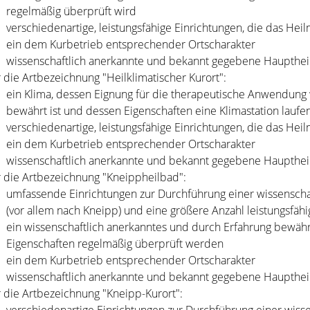
regelmäßig übe
rprüft wird
verschiedenartige, leistungsfähige Einrichtungen, die das Hei
ein dem Kurbetrieb entsprechender Ortscharakter
wissenschaftlich anerkannte und bekannt gegebene Haupthe
r die Artbezeichnung "Heilklima
tischer Kurort":
ein Klima, dessen Eignung für die therapeutische Anwendung 
bewährt ist und dessen Eigenschaften eine Klimastation lauf
verschiedenartige, leistungsfähige Einrichtungen,
die das He
i
ein dem Kurbetrieb entsprechender Ortscharakter
wissenschaftlich anerkannte und bekannt gegebene Haupthe
r die Artbezeichnung "Kneippheilbad":
umfassende Einrichtungen zur Durchführung einer wissenscha
(vor allem nach Kneipp) und eine größere Anzahl leistungsfäh
ein wissenschaftlich anerkanntes und durch Erfahrung bewähr
Eigenschaften regelmäßig überprüft werden
ein dem Kurbetrieb entsprechender Ortscharakter
wissenschaftlich anerkannte und bekannt gegebene Haupthe
r die Artbezeichnung "Kneipp-Kurort":