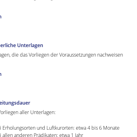
n
erliche Unterlagen
agen, die das Vorliegen der Voraussetzungen nachweisen
n
eitungsdauer
orliegen aller Unterlagen:
i Erholungsorten und Luftkurorten: etwa 4 bis 6 Monate
i allen anderen Prädikaten: etwa 1 Jahr