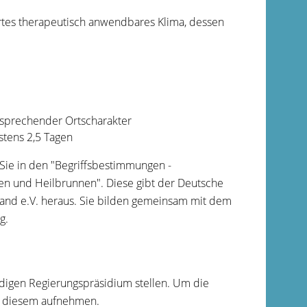
es therapeutisch anwendbares Klima, dessen
tsprechender Ortscharakter
stens 2,5 Tagen
ie in den "
Begriffsbestimmungen -
rten und Heilbrunnen
". Diese gibt der Deutsche
nd e.V. heraus. Sie bilden gemeinsam mit dem
g.
ndigen Regierungspräsidium stellen. Um die
mit diesem aufnehmen.