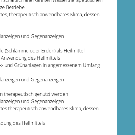
enschaftlich anerkannten wassertherapeutischen
ige Betriebe
tes, therapeutisch
anwendbares Klima, dessen
ilanzeigen und Gegenanzeigen
de (Schlämme oder Erden) als Heilmittel
 Anwendung des Heilmittels
rk- und
Grünanlagen in angemessenem Umfang
ilanzeigen und Gegenanzeigen
en therapeutisch genutzt werden
ilanzeigen und Gegenanzeigen
rtes therapeutisch anwendbares Klima, dessen
ndung des Heilmittels