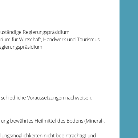
h zuständige Regierungspräsidium
erium für Wirtschaft, Handwerk und Tourismus
egierungspräsidium
rschiedliche Voraussetzungen nachweisen.
hrung bewährtes Heilmittel des Bodens (Mineral-,
lungsmöglichkeiten nicht beeinträchtigt und