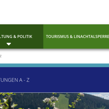
TUNG & POLITIK
TOURISMUS & LINACHTALSPERR
 Z
TUNGEN A - Z