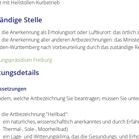
t mit Heilstollen-Kurbetrieb
ändige Stelle
r die Anerkennung als Erholungsort oder Luftkurort: das örtlic
r die Anerkennung aller anderen Artbezeichnungen: das Minist
den-Württemberg nach Vorbeurteilung durch das zuständige R
ungspräsidium Freiburg
tungsdetails
ssetzungen
hdem, welche Artbezeichnung Sie beantragen, müssen Sie unte
r die Artbezeichnung "Heilbad":
ein natürliches, wissenschaftlich anerkanntes und durch Erfa
Thermal-, Sole-, Moorheilbad)
ein Lage- und Witterungsklima, das die Gesundungs- und Erho