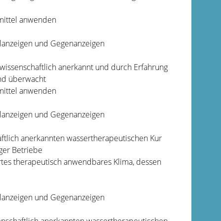
lmittel anwenden
ilanzeigen und Gegenanzeigen
wissenschaftlich anerkannt und durch Erfahrung
end überwacht
lmittel anwenden
ilanzeigen und Gegenanzeigen
ftlich anerkannten wassertherapeutischen Kur
iger Betriebe
tes therapeutisch an
wendbares Klima, dessen
ilanzeigen und Gegenanzeigen