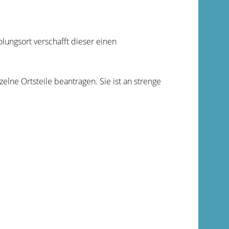
lungsort verschafft dieser einen
lne Ortsteile beantragen. Sie ist an strenge