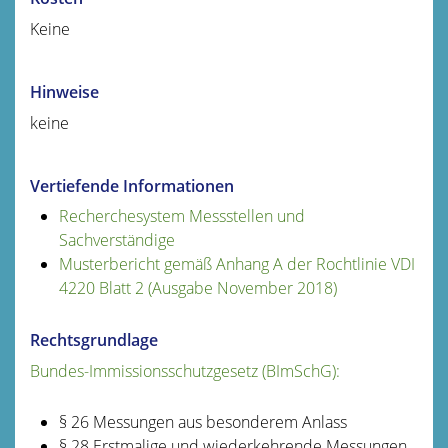
Keine
Hinweise
keine
Vertiefende Informationen
Recherchesystem Messstellen und
Sachverständige
Musterbericht gemäß Anhang A der Rochtlinie VDI
4220 Blatt 2 (Ausgabe November 2018)
Rechtsgrundlage
Bundes-Immissionsschutzgesetz (BImSchG):
§ 26 Messungen aus besonderem Anlass
§ 28 Erstmalige und wiederkehrende Messungen