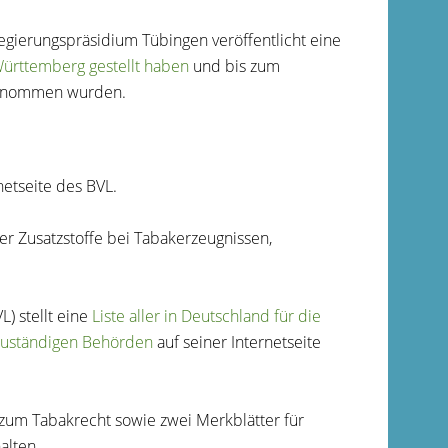
gierungspräsidium Tübingen veröffentlicht eine
Württemberg gestellt haben
und bis zum
fgenommen wurden.
netseite des BVL.
ber Zusatzstoffe bei Tabakerzeugnissen,
) stellt eine
Liste aller in Deutschland für die
zuständigen Behörden
auf seiner Internetseite
zum Tabakrecht sowie zwei Merkblätter für
alten.