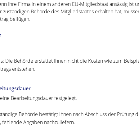
nn Ihre Firma in einem anderen EU-Mitgliedstaat ansässig ist u
r zuständigen Behörde des Mitgliedstaates erhalten hat, müsse
trag beifügen.
n
s: Die Behörde erstattet Ihnen nicht die Kosten wie zum Beispi
trags entstehen.
eitungsdauer
 keine Bearbeitungsdauer festgelegt.
ständige Behörde bestätigt Ihnen nach Abschluss der Prüfung de
f, fehlende Angaben nachzuliefern.