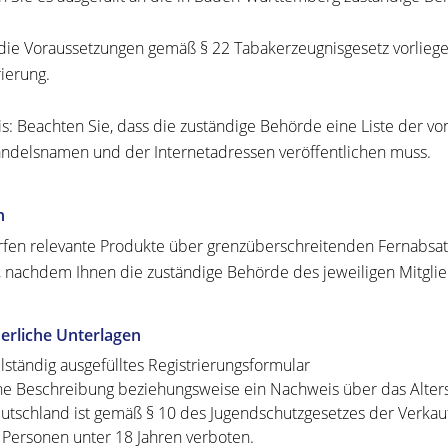
ie Voraussetzungen gemäß § 22 Tabakerzeugnisgesetz vorliegen
rierung.
s: Beachten Sie, dass die zuständige Behörde eine Liste der von
ndelsnamen und der Internetadressen veröffentlichen muss.
n
rfen relevante Produkte über grenzüberschreitenden Fernabsa
n, nachdem Ihnen die zuständige Behörde des jeweiligen Mitglied
erliche Unterlagen
llständig ausgefülltes Registrierungsformular
ne Beschreibung beziehungsweise ein Nachweis über das Alter
utschland ist gemäß § 10 des Jugendschutzgesetzes der Verka
 Personen unter 18 Jahren verboten.