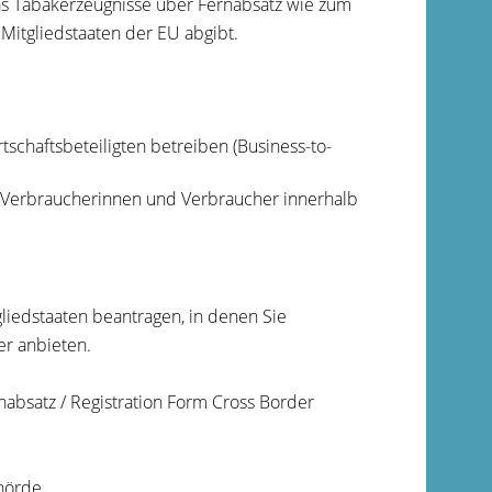
s Tabakerzeugnisse über Fernabsatz wie zum
Mitgliedstaaten der EU abgibt.
schaftsbeteiligten betreiben (Business-to-
h Verbraucherinnen und Verbraucher innerhalb
gliedstaaten beantragen, in denen Sie
r anbieten.
nabsatz / Registration Form Cross Border
hörde.