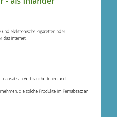
- als Inländer
und elektronische Zigaretten oder
 das Internet.
Fernabsatz an Verbraucherinnen und
ternehmen, die solche Produkte im Fernabsatz an