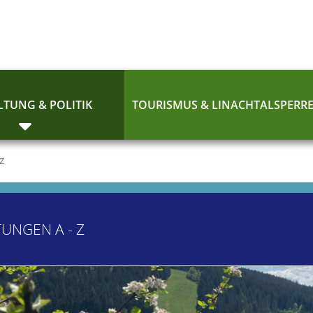
TUNG & POLITIK
TOURISMUS & LINACHTALSPERR
 Z
TUNGEN A - Z