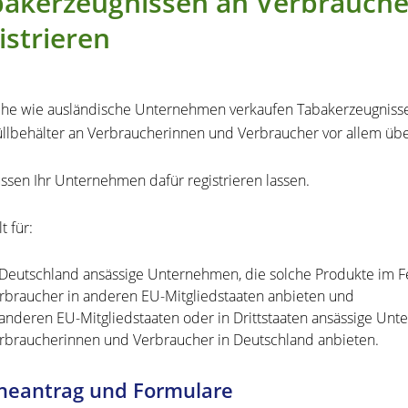
akerzeugnissen an Verbraucher 
istrieren
he wie ausländische Unternehmen verkaufen Tabakerzeugnisse 
llbehälter an Verbraucherinnen und Verbraucher vor allem über
ssen Ihr Unternehmen dafür registrieren lassen.
t für:
 Deutschland ansässige Unternehmen, die solche Produkte im 
rbraucher in anderen EU-Mitgliedstaaten anbieten und
 anderen EU-Mitgliedstaaten oder in Drittstaaten ansässige Un
rbraucherinnen und Verbraucher in Deutschland anbieten.
neantrag und Formulare