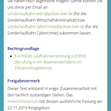
Sie haben noch allgemeine Fragen? Gerne können Sie
uns diese per Email an
sonderlaufbahn.wikri@polizei.bwl.de
(für die
Sonderlaufbahn Wirtschaftskriminalität) bzw.
sonderlaufbahn.cybercrime@polizei.bwl.de
(für die
Sonderlaufbahn Cybercrime) zukommen lassen.
Rechtsgrundlage
§ 4 Polizei-Laufbahnverordnung (LVOPol)
(Berufung in ein Beamtenverhältnis im
Polizeivollzugsdienst)
Freigabevermerk
Dieser Text entstand in enger Zusammenarbeit mit
den fachlich zuständigen Stellen. Das
Innenministerium
hat dessen ausführliche Fassung am
22.11.2019 freigegeben.