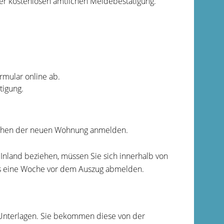
ner kostenlosen amtlichen Meldebestätigung.
rmular online ab.
tigung.
iehen der neuen Wohnung anmelden.
nland beziehen, müssen Sie sich innerhalb von
s eine Woche vor dem Auszug abmelden.
 Unterlagen. Sie bekommen diese von der