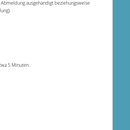
e Abmeldung ausgehändigt beziehungsweise
dung).
twa 5 Minuten.