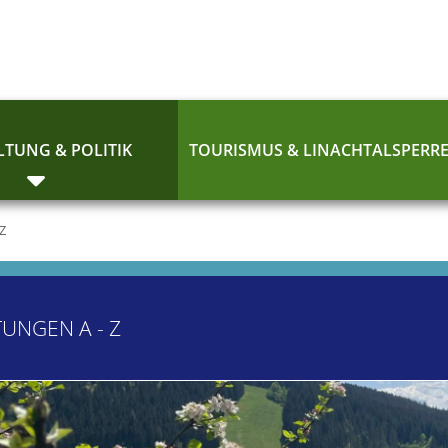
TUNG & POLITIK
TOURISMUS & LINACHTALSPERR
 Z
TUNGEN A - Z