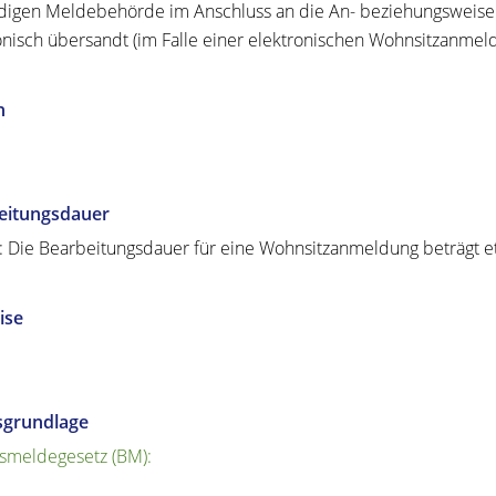
digen Meldebehörde im Anschluss an die An- beziehungsweis
onisch übersandt (im Falle einer elektronischen Wohnsitzanmel
n
eitungsdauer
: Die Bearbeitungsdauer für eine Wohnsitzanmeldung beträgt e
ise
sgrundlage
smeldegesetz (BM):