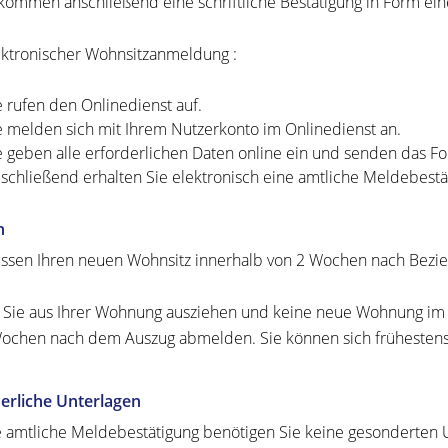
kommen anschließend eine schriftliche Bestätigung in Form ei
ektronischer Wohnsitzanmeldung
:
e rufen den Onlinedienst auf.
e melden sich mit Ihrem Nutzerkonto im Onlinedienst an.
e geben alle erforderlichen Daten online ein und senden das Fo
schließend erhalten Sie elektronisch eine amtliche Meldebestä
n
ssen Ihren neuen Wohnsitz innerhalb von 2 Wochen nach Bez
 Sie aus Ihrer Wohnung ausziehen und keine neue Wohnung im I
ochen nach dem Auszug abmelden. Sie können sich frühesten
erliche Unterlagen
e amtliche Meldebestätigung benötigen Sie keine gesonderten