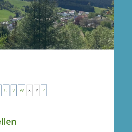
U
V
W
X
Y
Z
llen