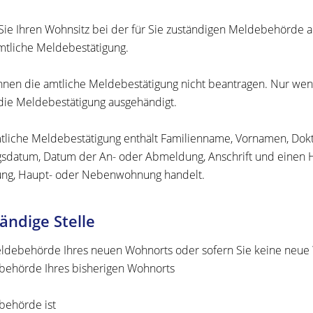
ie Ihren Wohnsitz bei der für Sie zuständigen Meldebehörde a
mtliche Meldebestätigung.
nnen die amtliche Meldebestätigung nicht beantragen. Nur wen
die Meldebestätigung ausgehändigt.
tliche Meldebestätigung enthält Familienname, Vornamen, Dokt
sdatum, Datum der An- oder Abmeldung, Anschrift und einen Hin
ng, Haupt- oder Nebenwohnung handelt.
ändige Stelle
ldebehörde Ihres neuen Wohnorts oder sofern Sie keine neue
ehörde Ihres bisherigen Wohnorts
ehörde ist