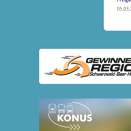
05.03.