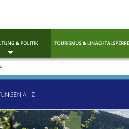
TUNG & POLITIK
TOURISMUS & LINACHTALSPERR
 Z
TUNGEN A - Z