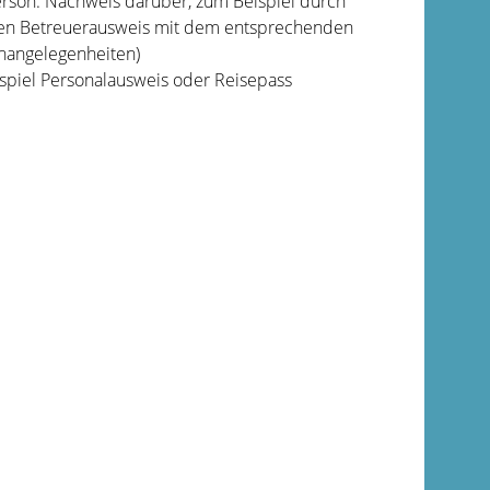
rson: Nachweis darüber, zum Beispiel durch
inen Betreuerausweis mit dem entsprechenden
nangelegenheiten)
spiel Personalausweis oder Reisepass