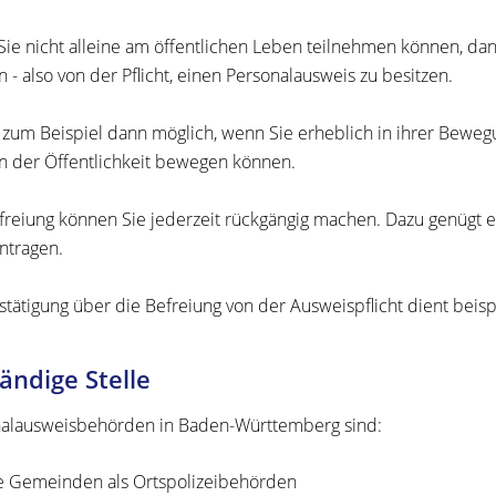
ie nicht alleine am öffentlichen Leben teilnehmen können, dan
 - also von der Pflicht, einen Personalausweis zu besitzen.
t zum Beispiel dann möglich, wenn Sie erheblich in ihrer Bewegu
 in der Öffentlichkeit bewegen können.
freiung können Sie jederzeit rückgängig machen. Dazu genügt e
ntragen.
stätigung über die Befreiung von der Ausweispflicht dient beis
ändige Stelle
alausweisbehörden in Baden-Württemberg sind:
e Gemeinden als Ortspolizeibehörden