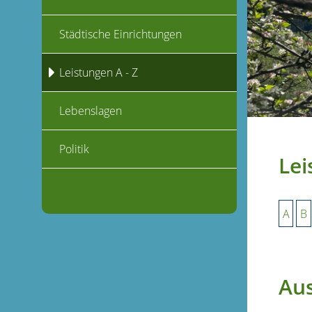
Städtische Einrichtungen
Leistungen A - Z
Lebenslagen
Politik
Lei
A
B
Aus