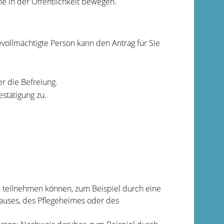
e in der Öffentlichkeit bewegen.
vollmächtigte Person kann den Antrag für Sie
er die Befreiung.
estätigung zu.
en teilnehmen können, zum Beispiel durch eine
auses, des Pflegeheimes oder des