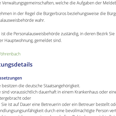
e Verwaltungsgemeinschaften,
welche die Aufgaben der Meldeb
ehmen in der Regel die Bürgerbüros beziehungsweise die Bürg
alausweisbehörde wahr.
e ist die Personalausweisbehörde zuständig, in deren Bezirk S
rer Hauptwohnung, gemeldet sind.
Vöhrenbach
tungsdetails
ssetzungen
e besitzen die deutsche Staatsangehörigkeit.
e sind voraussichtlich dauerhaft in einem Krankenhaus oder ei
tergebracht oder
r Sie ist auf Dauer eine Betreuerin oder ein Betreuer bestellt o
ndlungsungsunfähigkeit durch eine bevollmächtigte Person ver