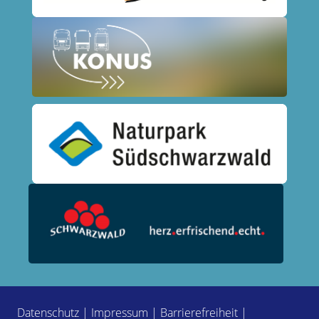
Datenschutz
|
Impressum
|
Barrierefreiheit
|