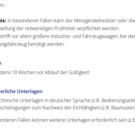
en.
is:
In besonderen Fällen kann der Messgerätebesitzer oder die
stellung der notwendigen Prüfmittel verpflichtet werden.
etrifft vor allem größere Industrie- und Fahrzeugwaagen, bei 
ungsfahrzeug benötigt werden.
n
tens 10 Wochen vor Ablauf der Gültigkeit
erliche Unterlagen
chnische Unterlagen in deutscher Sprache (z.B. Bedienungsanlei
scheinigungen zum Nachweis der Eichfähigkeit (z.B. Baumusterp
onderen Fällen können weitere Unterlagen erforderlich sein (z.