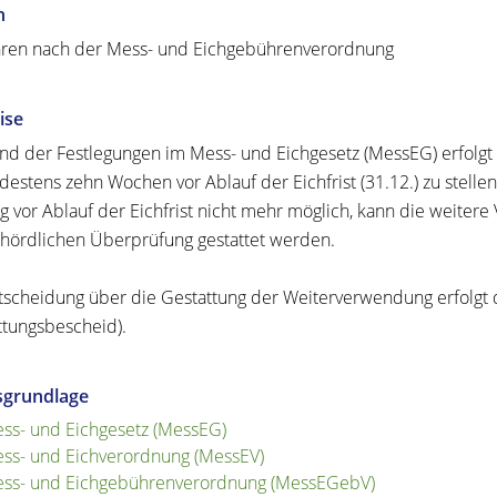
n
ren nach der Mess- und Eichgebührenverordnung
ise
nd der Festlegungen im Mess- und Eichgesetz (MessEG) erfolgt 
ndestens zehn Wochen vor Ablauf der Eichfrist (31.12.) zu stelle
g vor Ablauf der Eichfrist nicht mehr möglich, kann die weite
hördlichen Überprüfung gestattet werden.
tscheidung über die Gestattung der Weiterverwendung erfolgt 
ttungsbescheid).
sgrundlage
ss- und Eichgesetz (MessEG)
ss- und Eichverordnung (MessEV)
ss- und Eichgebührenverordnung (MessEGebV)