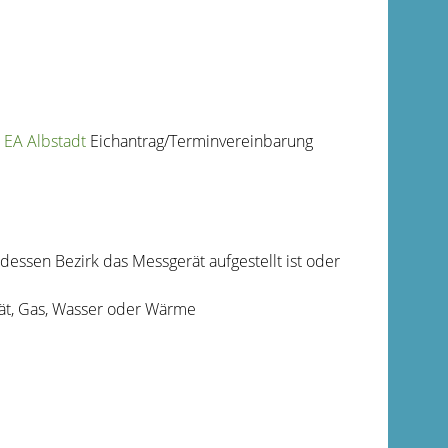
 EA Albstadt
Eichantrag/Terminvereinbarung
ssen Bezirk das Messgerät aufgestellt ist oder
ität, Gas, Wasser oder Wärme