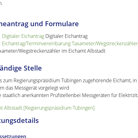
n.
neantrag und Formulare
Digitaler Eichantrag
Digitaler Eichantrag
Eichantrag/Terminvereinbarung Taxameter/Wegstreckenzähler
xameter/Wegstreckenzähler im Eichamt Albstadt
ändige Stelle
s zum Regierungspräsidium Tübingen zugehörende Eichamt, in de
m das Messgerät vorgelegt wird
e staatlich anerkannten Prüfstellenbei Messgeräten für Elektriz
t Albstadt [Regierungspräsidium Tübingen]
tungsdetails
ssetzungen