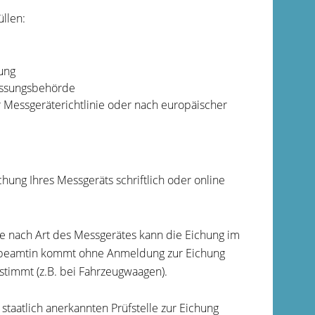
llen:
ung
lassungsbehörde
 Messgeräterichtlinie oder nach europäischer
ung Ihres Messgeräts schriftlich oder online
 Je nach Art des Messgerätes kann die Eichung im
chbeamtin kommt ohne Anmeldung zur Eichung
stimmt (z.B. bei Fahrzeugwaagen).
staatlich anerkannten Prüfstelle zur Eichung