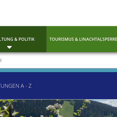
TUNG & POLITIK
TOURISMUS & LINACHTALSPERR
 Z
TUNGEN A - Z