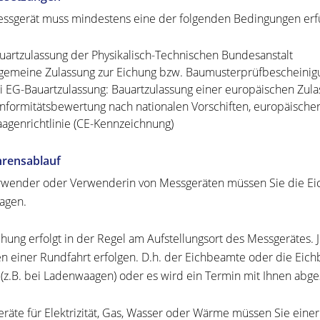
ssgerät muss mindestens eine der folgenden Bedingungen erfü
uartzulassung der Physikalisch-Technischen Bundesanstalt
lgemeine Zulassung zur Eichung bzw. Baumusterprüfbescheinig
i EG-Bauartzulassung: Bauartzulassung einer europäischen Zu
nformitätsbewertung nach nationalen Vorschiften, europäischer
agenrichtlinie (CE-Kennzeichnung)
hrensablauf
rwender oder Verwenderin von Messgeräten müssen Sie die Eich
agen.
chung erfolgt in der Regel am Aufstellungsort des Messgerätes.
 einer Rundfahrt erfolgen. D.h. der Eichbeamte oder die Ei
 (z.B. bei Ladenwaagen) oder es wird ein Termin mit Ihnen abge
räte für Elektrizität, Gas, Wasser oder Wärme müssen Sie einer 