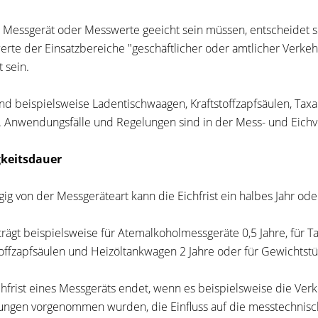
 Messgerät oder Messwerte geeicht sein müssen, entscheidet 
rte der Einsatzbereiche "geschäftlicher oder amtlicher Verkeh
 sein.
ind beispielsweise Ladentischwaagen, Kraftstoffzapfsäulen, T
i. Anwendungsfälle und Regelungen sind in der Mess- und Eichv
gkeitsdauer
ig von der Messgeräteart kann die Eichfrist ein halbes Jahr od
trägt beispielsweise für Atemalkoholmessgeräte 0,5 Jahre, für T
toffzapfsäulen und Heizöltankwagen 2 Jahre oder für Gewichtstü
chfrist eines Messgeräts endet, wenn es beispielsweise die Ver
ngen vorgenommen wurden, die Einfluss auf die messtechnisc