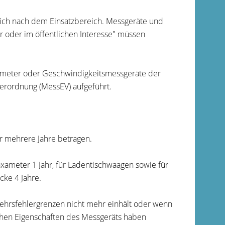
sich nach dem Einsatzbereich. Messgeräte und
r oder im öffentlichen Interesse" müssen
axameter oder Geschwindigkeitsmessgeräte der
erordnung (MessEV) aufgeführt.
er mehrere Jahre betragen.
axameter 1 Jahr, für Ladentischwaagen sowie für
cke 4 Jahre.
kehrsfehlergrenzen nicht mehr einhält oder wenn
hen Eigenschaften des Messgeräts haben