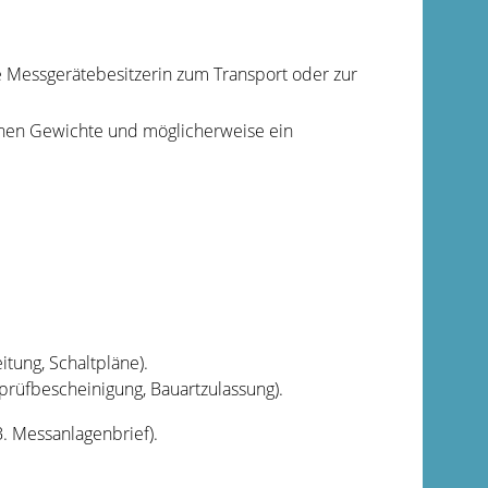
 Messgerätebesitzerin zum Transport oder zur
denen Gewichte und möglicherweise ein
tung, Schaltpläne).
rüfbescheinigung, Bauartzulassung).
B. Messanlagenbrief).