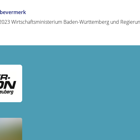
abevermerk
2023 Wirtschaftsministerium Baden-Württemberg und Regieru