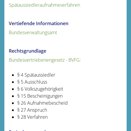
Spätaussiedleraufnahmeverfahren
Vertiefende Informationen
Bundesverwaltungsamt
Rechtsgrundlage
Bundesvertriebenengesetz - BVFG:
§ 4 Spätaussiedler
§ 5 Ausschluss
§ 6 Volkszugehörigkeit
§ 15 Bescheinigungen
§ 26 Aufnahmebescheid
§ 27 Anspruch
§ 28 Verfahren