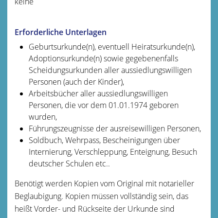
keine
Erforderliche Unterlagen
Geburtsurkunde(n), eventuell Heiratsurkunde(n),
Adoptionsurkunde(n) sowie gegebenenfalls
Scheidungsurkunden aller aussiedlungswilligen
Personen (auch der Kinder),
Arbeitsbücher aller aussiedlungswilligen
Personen, die vor dem 01.01.1974 geboren
wurden,
Führungszeugnisse der ausreisewilligen Personen,
Soldbuch, Wehrpass, Bescheinigungen über
Internierung, Verschleppung, Enteignung, Besuch
deutscher Schulen etc..
Benötigt werden Kopien vom Original mit notarieller
Beglaubigung. Kopien müssen vollständig sein, das
heißt Vorder- und Rückseite der Urkunde sind