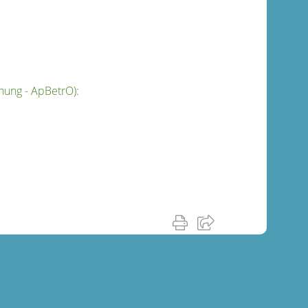
ung - ApBetrO):