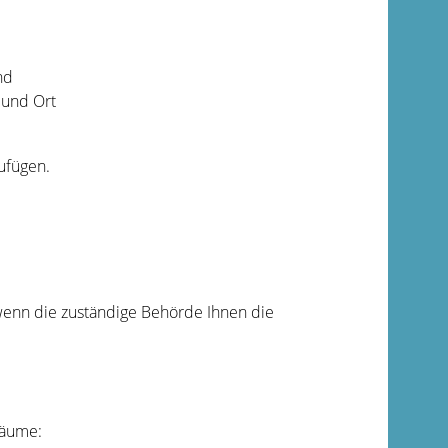
nd
 und Ort
ufügen.
wenn die zuständige Behörde Ihnen die
Räume: