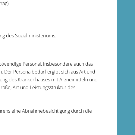
rag)
g des Sozialministeriums.
twendige Personal, insbesondere auch das
. Der Personalbedarf ergibt sich aus Art und
ng des Krankenhauses mit Arzneimitteln und
öße, Art und Leistungsstruktur des
ahrens eine Abnahmebesichtigung durch die