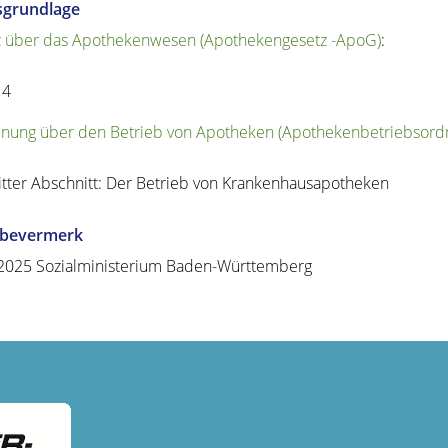
sgrundlage
 über das Apothekenwesen (Apothekengesetz -ApoG)
:
14
nung über den Betrieb von Apotheken (Apothekenbetriebsordn
itter Abschnitt: Der Betrieb von Krankenhausapotheken
abevermerk
2025 Sozialministerium Baden-Württemberg