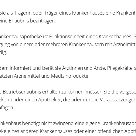
ie als Trägerin oder Träger eines Krankenhauses eine Kranken
eine Erlaubnis beantragen.
ankenhausapotheke ist Funktionseinheit eines Krankenhauses. S
gung von einem oder mehreren Krankenhäusern mit Arzneimitt
dig.
em informiert und berät sie Ärztinnen und Ärzte, Pflegekräfte 
etzten Arzneimittel und Medizinprodukte.
 Betriebserlaubnis erhalten zu können, müssen Sie die vorge
kerin oder einen Apotheker, die oder der die Voraussetzungen d
ftigen.
ankenhaus benötigt nicht zwingend eine eigene Krankenhausapo
ke eines anderen Krankenhauses oder einer öffentlichen Apo