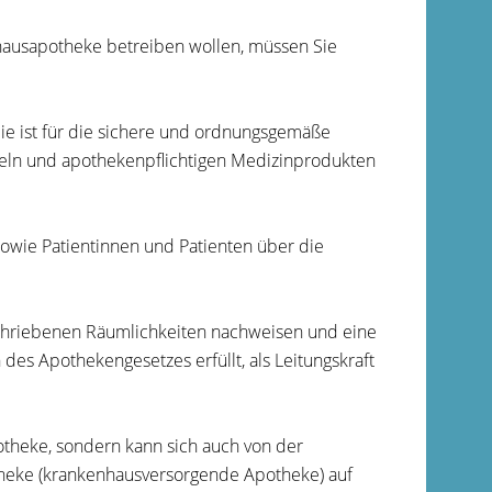
hausapotheke betreiben wollen, müssen Sie
ie ist für die sichere und ordnungsgemäße
eln und apothekenpflichtigen Medizinprodukten
sowie Patientinnen und Patienten über die
schriebenen Räumlichkeiten nachweisen und eine
es Apothekengesetzes erfüllt, als Leitungskraft
theke, sondern kann sich auch von der
theke (krankenhausversorgende Apotheke) auf