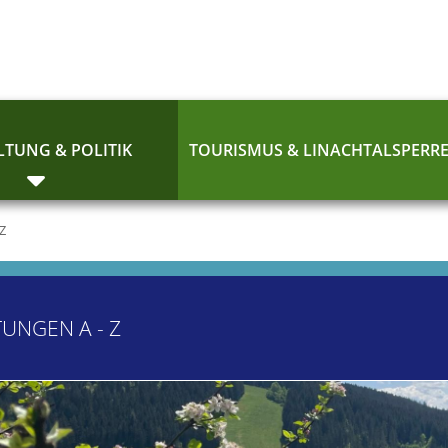
TUNG & POLITIK
TOURISMUS & LINACHTALSPERR
 Z
TUNGEN A - Z