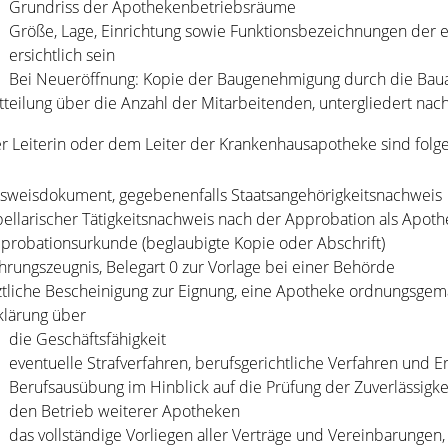
Grundriss der Apothekenbetriebsräume
Größe, Lage, Einrichtung sowie Funktionsbezeichnungen de
ersichtlich sein
Bei Neueröffnung: Kopie der Baugenehmigung durch die Bau
tteilung über die Anzahl der Mitarbeitenden, untergliedert na
r Leiterin oder dem Leiter der Krankenhausapotheke sind folg
sweisdokument, gegebenenfalls Staatsangehörigkeitsnachweis
bellarischer Tätigkeitsnachweis nach der Approbation als Apot
probationsurkunde (beglaubigte Kopie oder Abschrift)
hrungszeugnis, Belegart 0 zur Vorlage bei einer Behörde
ztliche Bescheinigung zur Eignung, eine Apotheke ordnungsgemäß 
klärung über
die Geschäftsfähigkeit
eventuelle Strafverfahren, berufsgerichtliche Verfahren und 
Berufsausübung im Hinblick auf die Prüfung der Zuverlässigke
den Betrieb weiterer Apotheken
das vollständige Vorliegen aller Verträge und Vereinbarungen