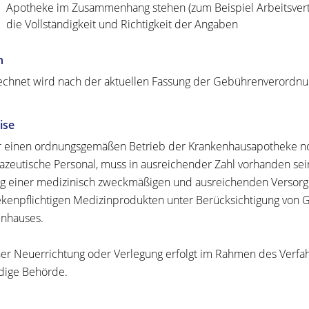
Apotheke im Zusammenhang stehen (zum Beispiel Arbeitsvert
die Vollständigkeit und Richtigkeit der Angaben
n
chnet wird nach der aktuellen Fassung der Gebührenverordnun
ise
r einen ordnungsgemäßen Betrieb der Krankenhausapotheke no
zeutische Personal, muss in ausreichender Zahl vorhanden sein
 einer medizinisch zweckmäßigen und ausreichenden Versorgu
kenpflichtigen Medizinprodukten unter Berücksichtigung von Gr
nhauses.
ner Neuerrichtung oder Verlegung erfolgt im Rahmen des Verf
dige Behörde.