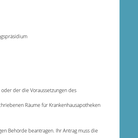
ngspräsidium
e oder der die Voraussetzungen des
schriebenen Räume für Krankenhausapotheken
gen Behörde beantragen. Ihr Antrag muss die