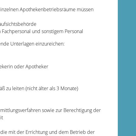
r einzelnen Apothekenbetriebsräume müssen
aufsichtsbehörde
ch Fachpersonal und sonstigem Personal
ende Unterlagen einzureichen:
hekerin oder Apotheker
zu leiten (nicht älter als 3 Monate)
Ermittlungsverfahren sowie zur Berechtigung der
it
, die mit der Errichtung und dem Betrieb der