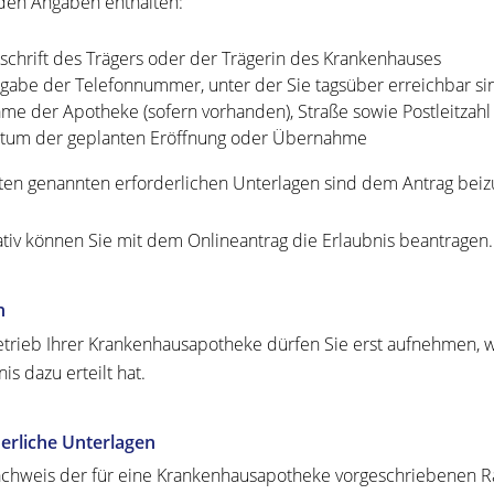
den Angaben enthalten:
schrift des Trägers oder der Trägerin des Krankenhauses
gabe der Telefonnummer, unter der Sie tagsüber erreichbar si
me der Apotheke (sofern vorhanden), Straße sowie Postleitzahl
tum der geplanten Eröffnung oder Übernahme
ten genannten erforderlichen Unterlagen sind dem Antrag beiz
ativ können Sie mit dem Onlineantrag die Erlaubnis beantragen.
n
trieb Ihrer Krankenhausapotheke dürfen Sie erst aufnehmen, 
is dazu erteilt hat.
erliche Unterlagen
chweis der für eine Krankenhausapotheke vorgeschriebenen 