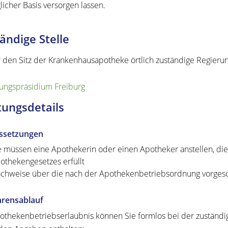
licher Basis versorgen lassen.
ändige Stelle
r den Sitz der Krankenhausapotheke örtlich zuständige Regieru
ungspräsidium Freiburg
tungsdetails
ssetzungen
e müssen eine Apothekerin oder einen Apotheker anstellen, di
othekengesetzes erfüllt
chweise über die nach der Apothekenbetriebsordnung vorge
hrensablauf
othekenbetriebserlaubnis können Sie formlos bei der zuständi