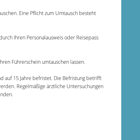
auschen. Eine Pflicht zum Umtausch besteht
n durch Ihren Personalausweis oder Reisepass
 Ihren Führerschein umtauschen lassen.
auf 15 Jahre befristet. Die Befristung betrifft
werden. Regelmäßige ärztliche Untersuchungen
unden.