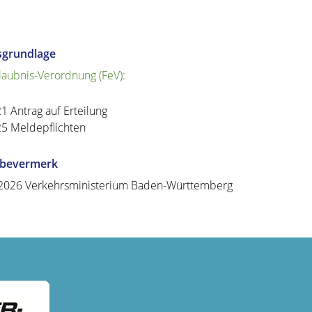
sgrundlage
laubnis-Verordnung (FeV):
21 Antrag auf Erteilung
25 Meldepflichten
abevermerk
2026
Verkehrsministerium Baden-Württemberg