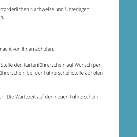
e erforderlichen Nachweise und Unterlagen
n.
lmacht von Ihnen abholen.
e Stelle den Kartenführerschein auf Wunsch per
ühr
erschein bei der Führerscheinstelle abholen
n. Die Wartezeit auf den neuen Führerschein