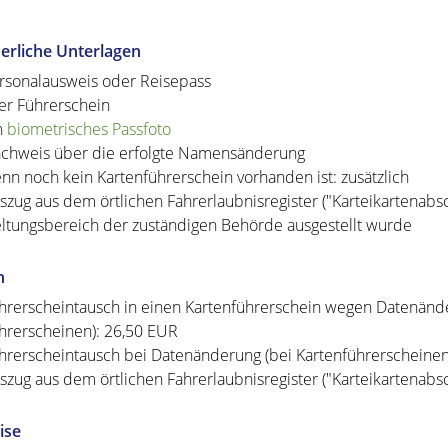
erliche Unterlagen
rsonalausweis oder Reisepass
ter Führerschein
n
biometrisches Passfoto
chweis über die erfolgte Namensänderung
nn noch kein Kartenführerschein vorhanden ist: zusätzlich
szug aus dem örtlichen Fahrerlaubnisregister ("Karteikartenabsc
ltungsbereich der zuständigen Behörde ausgestellt wurde
n
hrerscheintausch in einen Kartenführerschein wegen Datenände
hrerscheinen): 26,50 EUR
hrerscheintausch bei Datenänderung (bei Kartenführerscheinen)
szug aus dem örtlichen Fahrerlaubnisregister ("Karteikartenabsch
ise