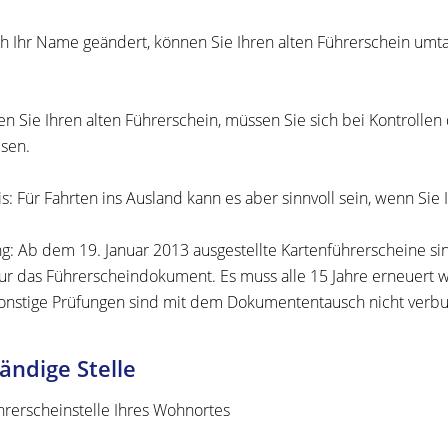
ch Ihr Name geändert, können Sie Ihren alten Führerschein umt
en Sie Ihren alten Führerschein, müssen Sie sich bei Kontrolle
sen.
s:
Für Fa
hrten ins Ausland kann es aber sinnvoll sein, wenn Sie
g: Ab dem 19. Januar 2013 ausgestellte Kartenführerscheine sind 
ur das Führerscheindokument. Es muss alle 15 Jahre erneuert 
onstige Prüfungen sind mit dem Dokumententausch nicht verb
ändige Stelle
hrerscheinstelle Ihres Wohnortes