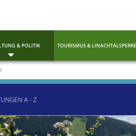
TUNG & POLITIK
TOURISMUS & LINACHTALSPERR
 Z
TUNGEN A - Z