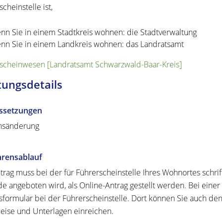
cheinstelle ist,
nn Sie in einem Stadtkreis wohnen: die Stadtverwaltung
nn Sie in einem Landkreis wohnen: das Landratsamt
scheinwesen [Landratsamt Schwarzwald-Baar-Kreis]
tungsdetails
ssetzungen
sänderung
hrensablauf
trag muss bei der für Führerscheinstelle Ihres Wohnortes schrif
e angeboten wird, als Online-Antrag gestellt werden. Bei einer s
sformular bei der Führerscheinstelle. Dort können Sie auch den 
ise und Unterlagen einreichen.