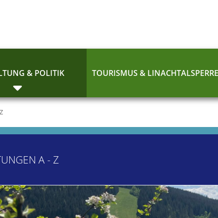
TUNG & POLITIK
TOURISMUS & LINACHTALSPERR
 Z
TUNGEN A - Z