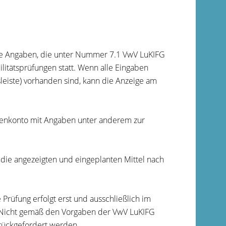
die Angaben, die unter Nummer 7.1 VwV LuKIFG
ilitätsprüfungen statt. Wenn alle Eingaben
sleiste) vorhanden sind, kann die Anzeige am
rdenkonto mit Angaben unter anderem zur
 die angezeigten und eingeplanten Mittel nach
 Prüfung erfolgt erst und ausschließlich im
Nicht gemäß den Vorgaben der VwV LuKIFG
ückgefordert werden.