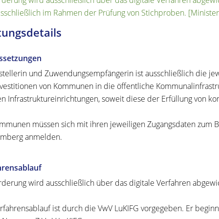
rderung wird ausschließlich über das digitale Verfahren abgewic
sschließlich im Rahmen der Prüfung von Stichproben. [Minist
tungsdetails
ssetzungen
stellerin und Zuwendungsempfängerin ist ausschließlich die j
vestitionen von Kommunen in die öffentliche Kommunalinfrastru
en Infrastruktureinrichtungen, soweit diese der Erfüllung von
mmunen müssen sich mit ihren jeweiligen Zugangsdaten zum B
emberg anmelden.
hrensablauf
rderung wird ausschließlich über das digitale Verfahren abgewic
rfahrensablauf ist durch die VwV LuKIFG vorgegeben. Er beginn