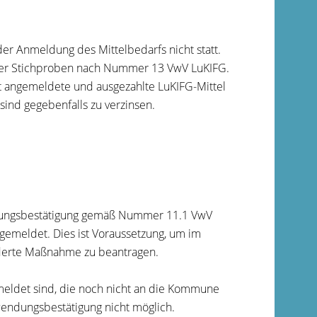
er Anmeldung des Mittelbedarfs nicht statt.
g der Stichproben nach Nummer 13
VwV LuKIFG
.
 angemeldete und ausgezahlte LuKIFG-Mittel
nd gegebenfalls zu verzinsen.
dungsbestätigung gemäß Nummer 11.1 VwV
emeldet. Dies ist Voraussetzung, um im
rderte Maßnahme zu beantragen.
meldet sind, die noch nicht an die Kommune
endungsbestätigung nicht möglich.