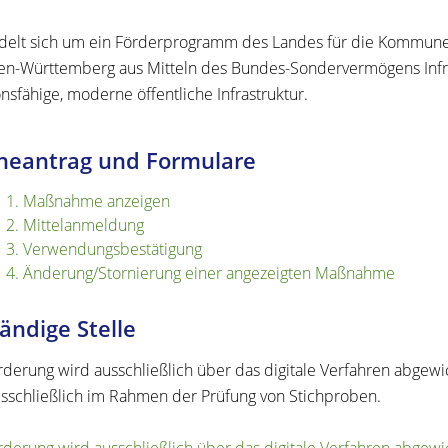
delt sich um ein Förderprogramm des Landes für die Kommune
en-Württemberg aus Mitteln des Bundes-Sondervermögens Infrastr
onsfähige, moderne öffentliche Infrastruktur.
neantrag und Formulare
1. Maßnahme anzeigen
2. Mittelanmeldung
3. Verwendungsbestätigung
4. Änderung/Stornierung einer angezeigten Maßnahme
ändige Stelle
rderung wird ausschließlich über das digitale Verfahren abgewic
sschließlich im Rahmen der Prüfung von Stichproben.