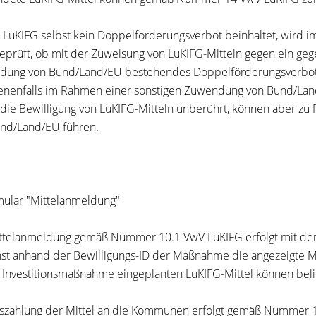
 LuKIFG selbst kein Doppelförderungsverbot beinhaltet, wird 
geprüft, ob mit der Zuweisung von LuKIFG-Mitteln gegen ein ge
ung von Bund/Land/EU bestehendes Doppelförderungsverbot v
nenfalls
im Rahmen einer sonstigen Zuwendung von Bund/Lan
 die Bewilligung von LuKIFG-Mitteln unberührt, können aber z
nd/Land/EU führen.
mular "Mittelanmeldung"
ttelanmeldung gemäß Nummer 10.1 VwV LuKIFG erfolgt mit dem
st anhand der Bewilligungs-ID der Maßnahme die angezeigte 
e Investitionsmaßnahme eingeplanten LuKIFG-Mittel können beli
szahlung der Mittel an die Kommunen erfolgt gemäß Nummer 1