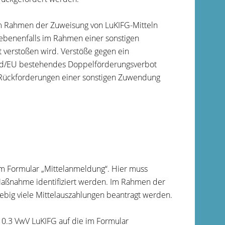
im Rahmen der Zuweisung von LuKIFG-Mitteln
gebenenfalls im Rahmen einer sonstigen
erstoßen wird. Verstöße gegen ein
d/EU bestehendes Doppelförderungsverbot
u Rückforderungen einer sonstigen Zuwendung
 Formular „Mittelanmeldung“. Hier muss
Maßnahme identifiziert werden. Im Rahmen der
ebig viele Mittelauszahlungen beantragt werden.
0.3 VwV LuKIFG auf die im Formular