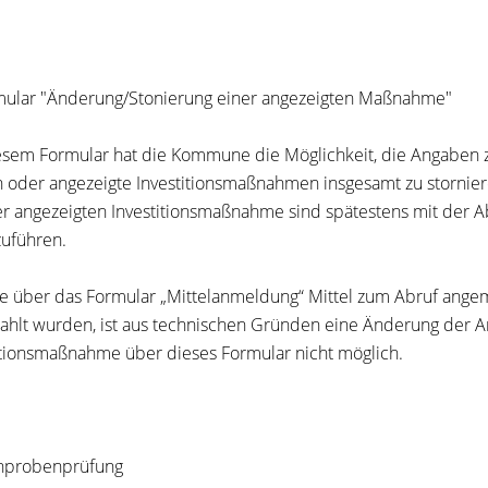
mular "Änderung/Stonierung einer angezeigten Maßnahme"
esem Formular hat die Kommune die Möglichkeit, die Angaben 
 oder angezeigte Investitionsmaßnahmen insgesamt zu storni
er angezeigten Investitionsmaßnahme sind spätestens mit der
uführen.
e über das Formular „Mittelanmeldung“ Mittel zum Abruf ange
ahlt wurden, ist aus technischen Gründen eine Änderung der 
itionsmaßnahme über dieses Formular nicht möglich.
chprobenprüfung