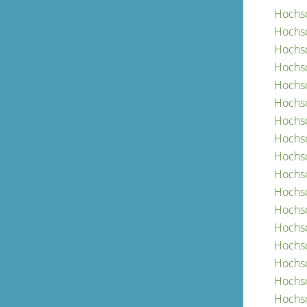
Hochsc
Hochsc
Hochsc
Hochsc
Hochsc
Hochsc
Hochsc
Hochsc
Hochsc
Hochsc
Hochsc
Hochsc
Hochsc
Hochs
Hochsc
Hochsc
Hochsc