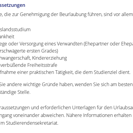
ssetzungen
, die zur Genehmigung der Beurlaubung führen, sind vor allem
slandsstudium
ankheit
lege oder Versorgung eines Verwandten (Ehepartner oder Ehepar
rschwägerte ersten Grades)
hwangerschaft, Kindererziehung
 verbüßende Freiheitsstrafe
fnahme einer praktischen Tätigkeit, die dem Studienziel dient.
ie andere wichtige Gründe haben, wenden Sie sich am besten 
tändige Stelle.
raussetzungen und erforderlichen Unterlagen für den Urlaubs
ngang voneinander abweichen. Nähere Informationen erhalten 
 im Studierendensekretariat.