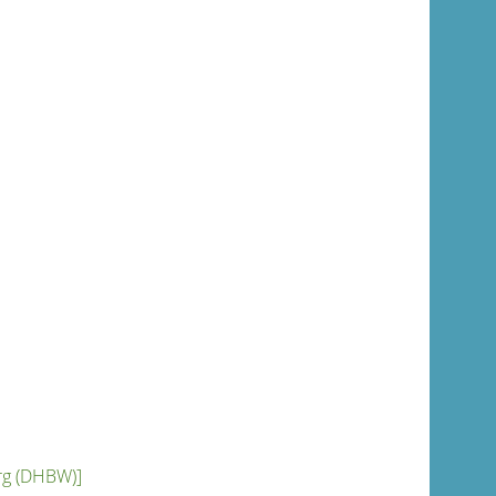
rg (DHBW)]