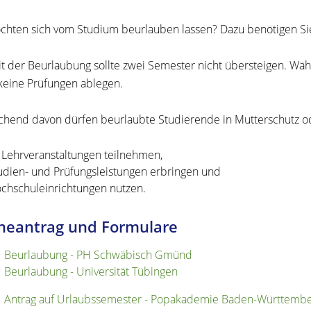
chten sich vom Studium beurlauben lassen? Dazu benötigen Si
it der Beurlaubung sollte zwei Semester nicht übersteigen. Wä
keine Prüfungen ablegen.
hend davon dürfen beurlaubte Studierende in Mutterschutz od
 Lehrveranstaltungen teilnehmen,
udien- und Prüfungsleistungen erbringen und
chschuleinrichtungen nutzen.
neantrag und Formulare
Beurlaubung - PH Schwäbisch Gmünd
Beurlaubung - Universität Tübingen
Antrag auf Urlaubssemester - Popakademie Baden-Württemb