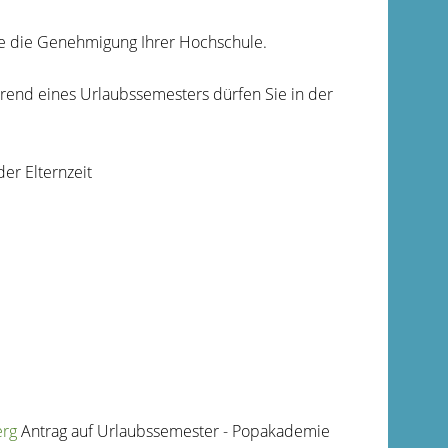
e die Genehmigung Ihrer Hochschule.
hrend eines Urlaubssemesters dürfen Sie in der
er Elternzeit
erg
Antrag auf Urlaubssemester - Popakademie