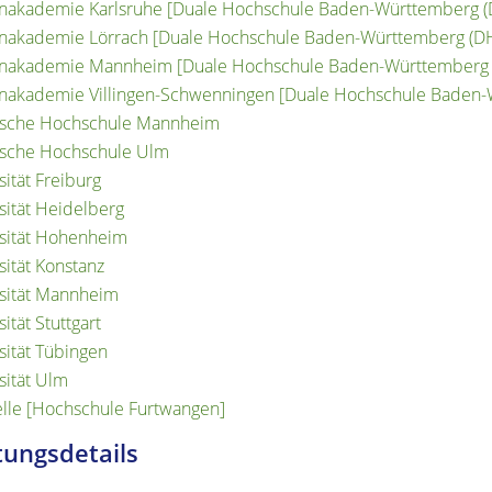
nakademie Karlsruhe [Duale Hochschule Baden-Württemberg 
nakademie Lörrach [Duale Hochschule Baden-Württemberg (D
enakademie Mannheim [Duale Hochschule Baden-Württemberg
nakademie Villingen-Schwenningen [Duale Hochschule Baden
ische Hochschule Mannheim
ische Hochschule Ulm
sität Freiburg
sität Heidelberg
sität Hohenheim
sität Konstanz
sität Mannheim
ität Stuttgart
sität Tübingen
sität Ulm
elle [Hochschule Furtwangen]
tungsdetails