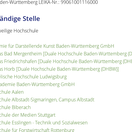
den-Württemberg LEIKA-Nr.: 99061001116000
ändige Stelle
weilige Hochschule
mie für Darstellende Kunst Baden-Württemberg GmbH
s Bad Mergentheim [Duale Hochschule Baden-Württemberg (
 Friedrichshafen [Duale Hochschule Baden-Württemberg (DH
s Horb [Duale Hochschule Baden-Württemberg (DHBW)]
lische Hochschule Ludwigsburg
kademie Baden-Württemberg GmbH
hule Aalen
hule Albstadt-Sigmaringen, Campus Albstadt
hule Biberach
hule der Medien Stuttgart
hule Esslingen - Technik und Sozialwesen
hule für Forstwirtschaft Rottenburg