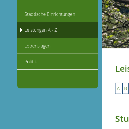
Städtische Einrichtungen
Leistungen A - Z
Lebenslagen
Politik
Lei
A
B
Stu