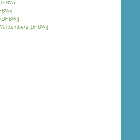
(DHBW)]
HBW)]
 (DHBW)]
-Württemberg (DHBW)]