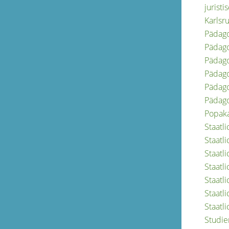
jurist
Karlsru
Pädago
Pädago
Pädago
Pädago
Pädag
Pädago
Popak
Staatl
Staatl
Staatl
Staatl
Staatl
Staatl
Staatl
Studi