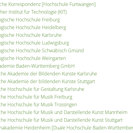
ische Korrespondenz [Hochschule Furtwangen]
her Institut für Technologie (KIT)
gische Hochschule Freiburg
gische Hochschule Heidelberg
gische Hochschule Karlsruhe
gische Hochschule Ludwigsburg
ogische Hochschule Schwäbisch Gmünd
gische Hochschule Weingarten
ademie Baden-Württemberg GmbH
iche Akademie der Bildenden Künste Karlsruhe
iche Akademie der bildenden Künste Stuttgart
iche Hochschule für Gestaltung Karlsruhe
iche Hochschule für Musik Freiburg
iche Hochschule für Musik Trossingen
iche Hochschule für Musik und Darstellende Kunst Mannheim
iche Hochschule für Musik und Darstellende Kunst Stuttgart
enakademie Heidenheim [Duale Hochschule Baden-Württembe