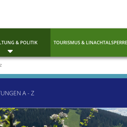
TUNG & POLITIK
TOURISMUS & LINACHTALSPERR
 Z
TUNGEN A - Z