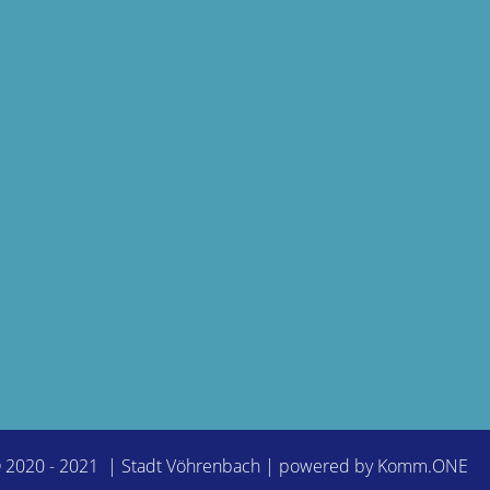
© 2020 - 2021 | Stadt Vöhrenbach | powered by
Komm.ONE