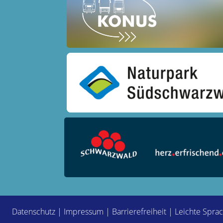
Datenschutz
|
Impressum
|
Barrierefreiheit
|
Leichte Spra