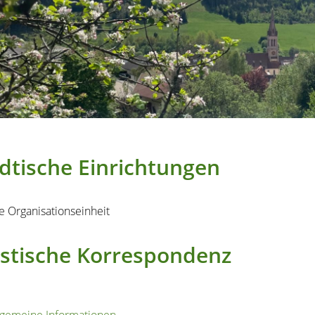
dtische Einrichtungen
e Organisationseinheit
istische Korrespondenz