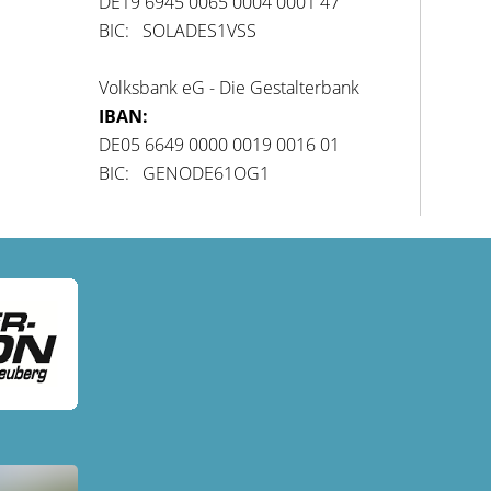
DE19 6945 0065 0004 0001 47
BIC: SOLADES1VSS
Volksbank eG - Die Gestalterbank
IBAN:
DE05 6649 0000 0019 0016 01
BIC: GENODE61OG1