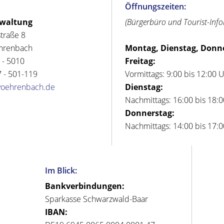
Öffnungszeiten:
rwaltung
(Bürgerbüro und Tourist-Inf
straße 8
hrenbach
Montag, Dienstag, Donn
 - 5010
Freitag:
 - 501-119
Vormittags: 9:00 bis 12:00 
voehrenbach.de
Dienstag:
Nachmittags: 16:00 bis 18:
Donnerstag:
Nachmittags: 14:00 bis 17:
Im Blick:
Bankverbindungen:
Sparkasse Schwarzwald-Baar
IBAN: