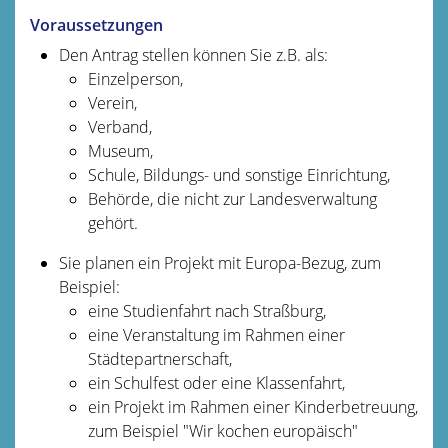
Voraussetzungen
Den Antrag stellen können Sie z.B. als:
Einzelperson,
Verein,
Verband,
Museum,
Schule, Bildungs- und sonstige Einrichtung,
Behörde, die nicht zur Landesverwaltung
gehört.
Sie planen ein Projekt mit Europa-Bezug
, zum
Beispiel:
eine Studienfahrt nach Straßburg,
eine Veranstaltung im Rahmen einer
Städtepartnerschaft,
ein Schulfest oder eine Klassenfahrt,
ein Projekt im Rahmen einer Kinderbetreuung,
zum Beispiel "Wir kochen europäisch"