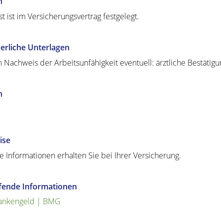
n
st ist im Versicherungsvertrag festgelegt.
erliche Unterlagen
n Nachweis der Arbeitsunfähigkeit eventuell: ärztliche Bestätigu
n
ise
e Informationen erhalten Sie bei Ihrer Versicherung.
efende Informationen
ankengeld | BMG