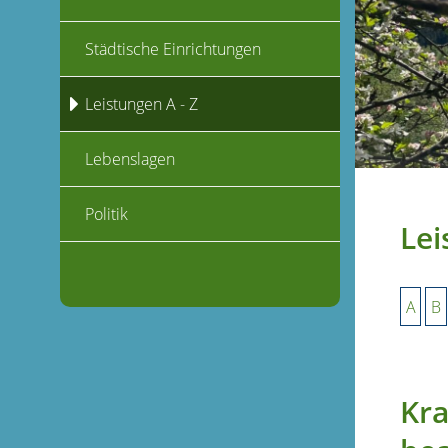
Städtische Einrichtungen
Leistungen A - Z
Lebenslagen
Politik
Lei
A
B
Kra