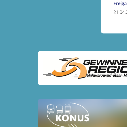
Freig
21.04.