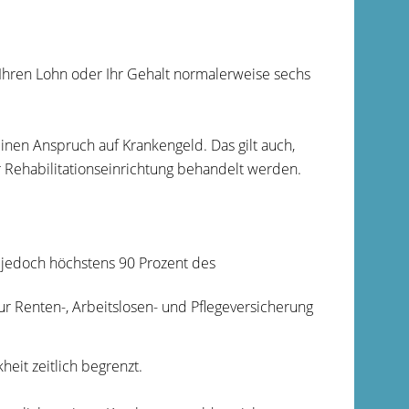
 Ihren Lohn oder Ihr Gehalt normalerweise sechs
inen Anspruch auf Krankengeld. Das gilt auch,
r Rehabilitationseinrichtung behandelt werden.
 jedoch höchstens 90 Prozent des
r Renten-, Arbeitslosen- und Pflegeversicherung
eit zeitlich begrenzt.