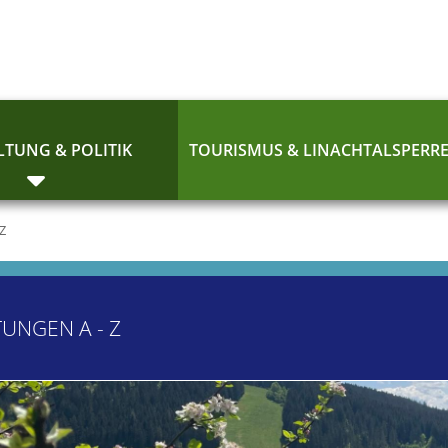
TUNG & POLITIK
TOURISMUS & LINACHTALSPERR
 Z
TUNGEN A - Z