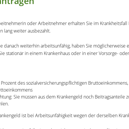
antragen
beitnehmerin oder Arbeitnehmer erhalten Sie im Krankheitsfall
 lang weiter ausbezahlt.
ie danach weiterhin arbeitsunfähig, haben Sie möglicherweise e
ie stationär in einem Krankenhaus oder in einer Vorsorge- ode
 Prozent des sozialversicherungspflichtigen Bruttoeinkommens,
ttoeinkommens
htung: Sie müssen aus dem Krankengeld noch Beitragsanteile zu
hlen.
ankengeld ist bei Arbeitsunfähigkeit wegen der derselben Krankh