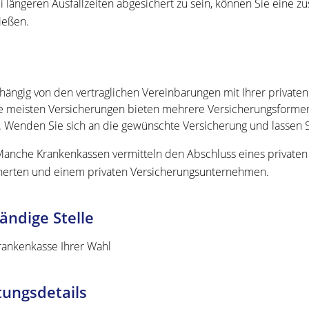
 längeren Ausfallzeiten abgesichert zu sein, können Sie eine z
ießen.
hängig von den vertraglichen Vereinbarungen mit Ihrer private
e meisten Versicherungen bieten mehrere Versicherungsformen
. Wenden Sie sich an die gewünschte Versicherung und lassen S
anche Krankenkassen vermitteln den Abschluss eines privaten 
herten und einem privaten Versicherungsunternehmen.
ändige Stelle
rankenkasse Ihrer Wahl
tungsdetails