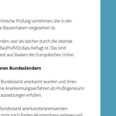
chnische Prüfung vornehmen, die in der
 Bauvorhaben vorgesehen ist.
erden, wer als solcher durch die oberste
uPrüfVO) dazu befugt ist. Das sind
und aus Staaten der Europäischen Union.
deren Bundesländern
en Bundesland anerkannt wurden und ihren
e Anerkennungsverfahren als Prüfingenieurin
raussetzungen erfüllen.
 Bundesland anerkannte/anerkannten
z nicht nach Baden-Württemberg verlegen will,