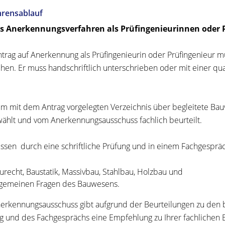
hrensablauf
as Anerkennungsverfahren als Prüfingenieurinnen oder 
trag auf Anerkennung als Prüfingenieurin oder Prüfingenieur müs
chen. Er muss handschriftlich unterschrieben oder mit einer qua
m mit dem Antrag vorgelegten Verzeichnis über begleitete B
ählt und vom Anerkennungsausschuss fachlich beurteilt.
ssen durch eine schriftliche Prüfung und in einem Fachgespräc
urecht, Baustatik, Massivbau, Stahlbau, Holzbau und
lgemeinen Fragen des Bauwesens.
erkennungsausschuss gibt aufgrund der Beurteilungen zu den b
g und des Fachgesprächs eine Empfehlung zu Ihrer fachlichen 