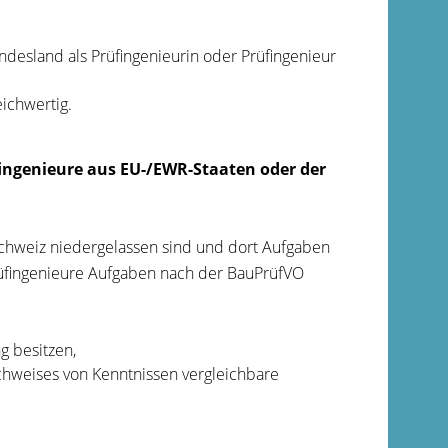
undesland als Prüfingenieurin oder Prüfingenieur
ichwertig.
fingenieure aus EU-/EWR-Staaten oder der
chweiz niedergelassen sind und dort Aufgaben
rüfingenieure Aufgaben nach der BauPrüfVO
g besitzen,
hweises von Kenntnissen vergleichbare