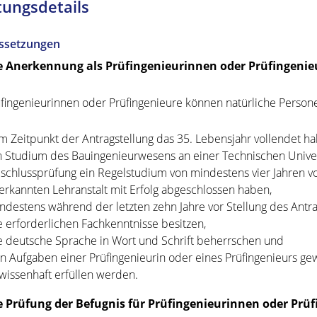
tungsdetails
ssetzungen
ie Anerkennung als Prüfingenieurinnen oder Prüfingenie
üfingenieurinnen oder Prüfingenieure können natürliche Person
m Zeitpunkt der Antragstellung das 35. Lebensjahr vollendet ha
n Studium des Bauingenieurwesens an einer Technischen Unive
schlussprüfung ein Regelstudium von mindestens vier Jahren vor
erkannten Lehranstalt mit Erfolg abgeschlossen haben,
ndestens während der letzten zehn Jahre vor Stellung des Antr
e erforderlichen Fachkenntnisse besitzen,
e deutsche Sprache in Wort und Schrift beherrschen und
n Aufgaben einer Prüfingenieurin oder eines Prüfingenieurs ge
wissenhaft erfüllen werden.
ie Prüfung der Befugnis für Prüfingenieurinnen oder Pr