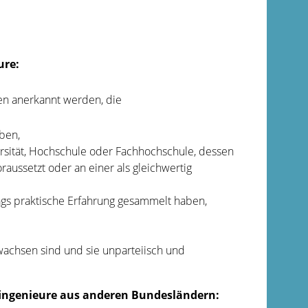
ure:
en anerkannt werden, die
ben,
rsität, Hochschule oder Fachhochschule, dessen
aussetzt oder an einer als gleichwertig
ags praktische Erfahrung gesammelt haben,
wachsen sind und sie unparteiisch und
üfingenieure aus anderen Bundesländern: