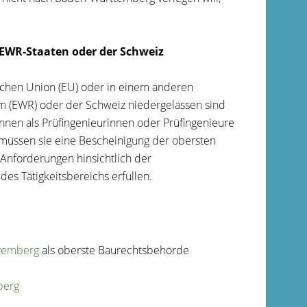
/EWR-Staaten oder der Schweiz
ischen Union (EU) oder in einem anderen
m (EWR) oder der Schweiz niedergelassen sind
en als Prüfingenieurinnen oder Prüfingenieure
 müssen sie eine Bescheinigung der obersten
Anforderungen hinsichtlich der
s Tätigkeitsbereichs erfüllen.
ttemberg
als oberste Baurechtsbehörde
berg