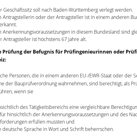
r Geschäftssitz soll nach Baden-Württemberg verlegt werden.
e Antragstellerin oder der Antragsteller ist in einem anderen B
erkannt.
e Anerkennungsvoraussetzungen in diesem Bundesland sind gle
r Antragsteller ist höchstens 67 Jahre alt.
ie Prüfung der Befugnis für Prüfingenieurinnen oder Prü
iz:
iche Personen, die in einem anderen EU-/EWR-Staat oder der S
ne der Bauprüfverordnung wahrnehmen, sind berechtigt, als P
ühren, wenn sie
nsichtlich des Tätigkeitsbereichs eine vergleichbare Berechtigun
für hinsichtlich der Anerkennungsvoraussetzungen und des Nac
forderungen erfüllen mussten und
e deutsche Sprache in Wort und Schrift beherrschen.