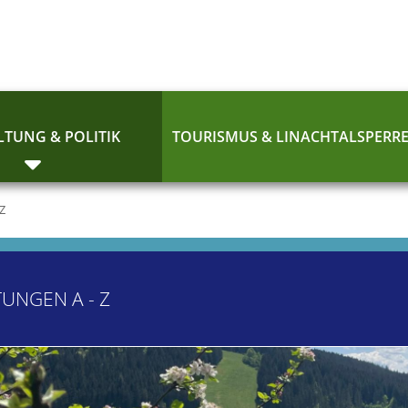
TUNG & POLITIK
TOURISMUS & LINACHTALSPERR
 Z
TUNGEN A - Z