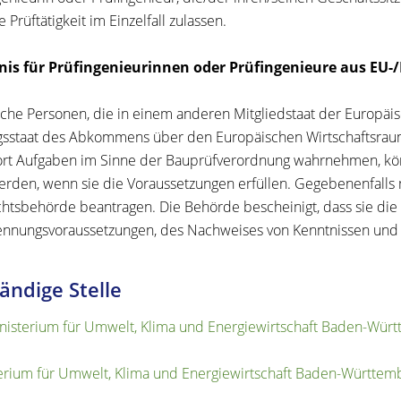
e Prüftätigkeit im Einzelfall zulassen.
nis für Prüfingenieurinnen oder Prüfingenieure aus EU-
iche Personen, die in einem anderen Mitgliedstaat der Europä
gsstaat des Abkommens über den Europäischen Wirtschaftsrau
rt Aufgaben im Sinne der Bauprüfverordnung wahrnehmen, könn
werden, wenn sie die Voraussetzungen erfüllen. Gegebenenfalls
htsbehörde beantragen. Die Behörde bescheinigt, dass sie die 
nnungsvoraussetzungen, des Nachweises von Kenntnissen und de
ändige Stelle
nisterium für Umwelt, Klima und Energiewirtschaft Baden-Wür
erium für Umwelt, Klima und Energiewirtschaft Baden-Württem