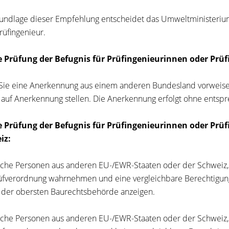
undlage dieser Empfehlung entscheidet das Umweltministerium
rüfingenieur.
ie Prüfung der Befugnis für Prüfingenieurinnen oder Pr
ie eine Anerkennung aus einem anderen Bundesland vorweisen
 auf Anerkennung stellen. Die Anerkennung erfolgt ohne entsp
ie Prüfung der Befugnis für Prüfingenieurinnen oder Prü
iz:
iche Personen aus anderen EU-/EWR-Staaten oder der Schweiz,
fverordnung wahrnehmen und eine vergleichbare Berechtigung
 der obersten Baurechtsbehörde anzeigen.
iche Personen aus anderen EU-/EWR-Staaten oder der Schweiz,