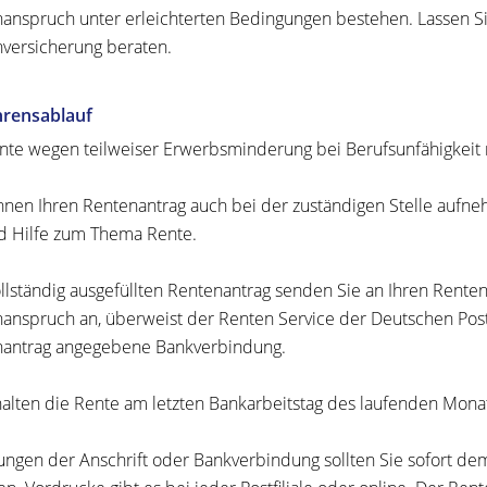
anspruch unter erleichterten Bedingungen bestehen. Lassen Si
versicherung beraten.
hrensablauf
nte wegen teilweiser Erwerbsminderung bei Berufsunfähigkeit m
nnen Ihren Rentenantrag auch bei der zuständigen Stelle aufn
d Hilfe zum Thema Rente.
llständig ausgefüllten Rentenantrag senden Sie an Ihren Renten
anspruch an, überweist der Renten Service der Deutschen Post
antrag angegebene Bankverbindung.
halten die Rente am letzten Bankarbeitstag des laufenden Mona
ngen der Anschrift oder Bankverbindung sollten Sie sofort d