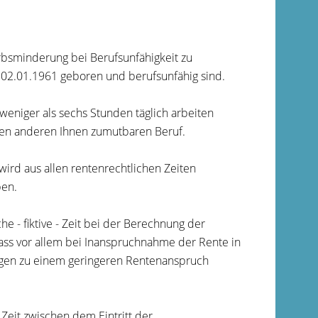
rbsminderung bei Berufsunfähigkeit zu
m 02.01.1961 geboren und berufsunfähig sind.
weniger als sechs Stunden täglich arbeiten
inen anderen Ihnen zumutbaren Beruf.
ird aus allen rentenrechtlichen Zeiten
ben.
e - fiktive - Zeit bei der Berechnung der
ass vor allem bei Inanspruchnahme der Rente in
ägen zu einem geringeren Rentenanspruch
 Zeit zwischen dem Eintritt der