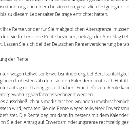
sminderung und einem bestimmten, gesetzlich festgelegten Lebe
 bis zu diesem Lebensalter Beiträge entrichtet hätten.
t Ihre Rente vor der für Sie maßgeblichen Altersgrenze, müsse
 den Sie früher diese Rente beziehen, beträgt der Abschlag 0,3
t. Lassen Sie sich bei der Deutschen Rentenversicherung berat
tung der Rente:
nten wegen teilweiser Erwerbsminderung bei Berufsunfähigkeit
ginnen frühestens ab dem siebten Kalendermonat nach Eintrit
ntenantrag rechtzeitig gestellt haben. Eine befristete Rente k
itergewährungsverfahrens verlängert werden.
t es ausschließlich aus medizinischen Gründen unwahrscheinlich,
ssern wird, erhalten Sie die Rente wegen teilweiser Erwerbsmi
befristet.
Die Rente beginnt dann frühestens mit dem Kalender
nn Sie den Antrag auf Erwerbsminderungsrente rechtzeitig gest