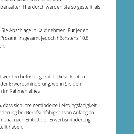
nsalter. Hierdurch werden Sie so gestellt, als
n Sie Abschläge in Kauf nehmen.
Für jeden
 Prozent, insgesamt jedoch höchstens 10,8
en.
 werden befristet gezahlt.
Diese Renten
t der Erwerbsminderung, wenn Sie den
ann im Rahmen eines
 dass sich Ihre geminderte Leistungsfähigkeit
nderung bei Berufsunfähigkeit von Anfang an
monat nach Eintritt der Erwerbsminderung,
ellt haben.