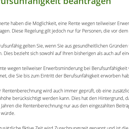
ufsunfähigkeit beantragen
herte haben die Möglichkeit, eine Rente wegen teilweiser Erwe
agen. Diese Regelung gilt jedoch nur für Personen, die vor de
rufsunfähig gelten Sie, wenn Sie aus gesundheitlichen Gründen 
. Dies bezieht sich sowohl auf Ihren bisherigen als auch auf e
nte wegen teilweiser Erwerbsminderung bei Berufsunfähigkeit w
net, die Sie bis zum Eintritt der Berufsunfähigkeit erworben ha
r Rentenberechnung wird auch immer geprüft, ob eine zusätzlich
höhe berücksichtigt werden kann. Dies hat den Hintergrund, d
 Jahren die Rentenberechnung nur aus den eingezahlten Beitr
 würde.
zusätzliche fiktive Zeit wird Zurechnungszeit genannt und ist die