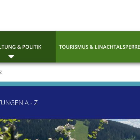
TUNG & POLITIK
TOURISMUS & LINACHTALSPERR
 Z
TUNGEN A - Z