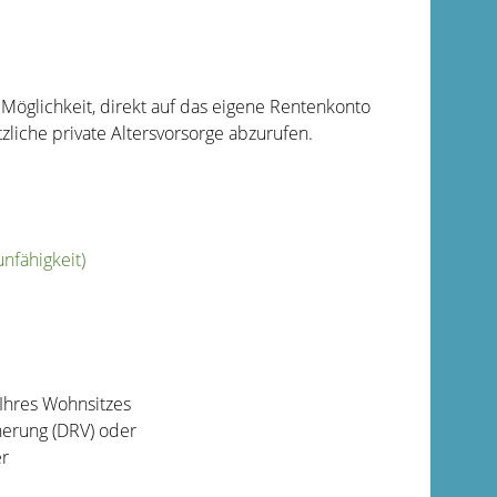
öglichkeit, direkt auf das eigene Rentenkonto
zliche private Altersvorsorge abzurufen.
nfähigkeit)
Ihres Wohnsitzes
herung (DRV) oder
er