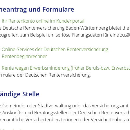
neantrag und Formulare
Ihr Rentenkonto online im Kundenportal
e Deutsche Rentenversicherung Baden-Württemberg bietet die M
zugreifen, zum Beispiel um seriöse Planungsdaten für eine zusät
Online-Services der Deutschen Rentenversicherung
Rentenbeginnrechner
Rente wegen Erwerbsminderung (früher Berufs-bzw. Erwerbsu
rmulare der Deutschen Rentenversicherung.
ändige Stelle
e Gemeinde- oder Stadtverwaltung oder das Versicherungsamt 
e Auskunfts- und Beratungsstellen der Deutschen Rentenversic
renamtliche Versichertenberaterinnen oder Versichertenberat