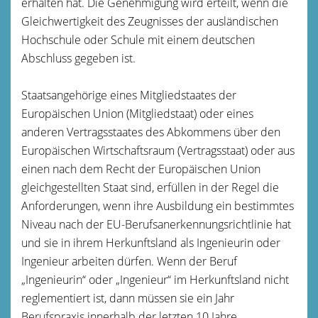
erhalten hat. Die Genehmigung wird erteilt, wenn die
Gleichwertigkeit des Zeugnisses der ausländischen
Hochschule oder Schule mit einem deutschen
Abschluss gegeben ist.
Staatsangehörige eines Mitgliedstaates der
Europäischen Union (Mitgliedstaat) oder eines
anderen Vertragsstaates des Abkommens über den
Europäischen Wirtschaftsraum (Vertragsstaat) oder aus
einen nach dem Recht der Europäischen Union
gleichgestellten Staat sind, erfüllen in der Regel die
Anforderungen, wenn ihre Ausbildung ein bestimmtes
Niveau nach der EU-Berufsanerkennungsrichtlinie hat
und sie in ihrem Herkunftsland als Ingenieurin oder
Ingenieur arbeiten dürfen. Wenn der Beruf
„Ingenieurin“ oder „Ingenieur“ im Herkunftsland nicht
reglementiert ist, dann müssen sie ein Jahr
Berufspraxis innerhalb der letzten 10 Jahre