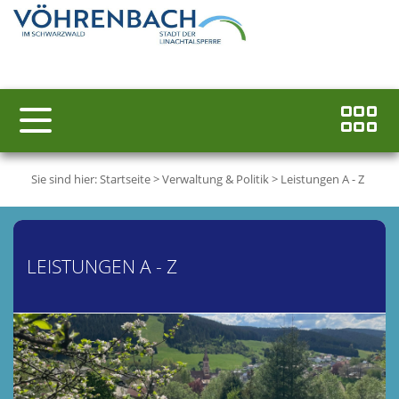
Sie sind hier:
Startseite
>
Verwaltung & Politik
>
Leistungen A - Z
LEISTUNGEN A - Z