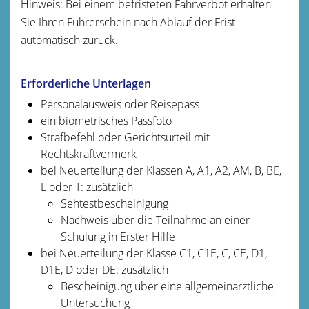
Hinweis: Bei einem befristeten Fahrverbot erhalten
Sie Ihren Führerschein nach Ablauf der Frist
automatisch zurück.
Erforderliche Unterlagen
Personalausweis oder Reisepass
ein biometrisches Passfoto
Strafbefehl oder Gerichtsurteil mit
Rechtskraftvermerk
bei Neuerteilung der Klassen A, A1, A2, AM, B, BE,
L oder T: zusätzlich
Sehtestbescheinigung
Nachweis über die Teilnahme an einer
Schulung in Erster Hilfe
bei Neuerteilung der Klasse C1, C1E, C, CE, D1,
D1E, D oder DE: zusätzlich
Bescheinigung über eine allgemeinärztliche
Untersuchung