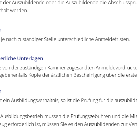
t der Auszubildende
oder
die Auszubildende
die Abschlussprü
hol
t werden.
n
t je nach zuständiger Stelle unterschiedliche Anmeldefristen.
erliche Unterlagen
e von der zuständigen Kammer zugesandten Anmeldevordruck
gebenenfalls Kopie der ärztlichen Bescheinigung über die ers
n
t ein Ausbildungsverhältnis, so ist die Prüfung für die auszubi
s Ausbildungsbetrieb müssen die Prüfungsgebühren und die Mie
ug erforderlich ist, müssen Sie es den Auszubildenden zur Verf