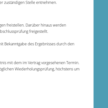
r zuständigen Stelle entnehmen.
gen freistellen. Darüber hinaus werden
bschlussprüfung freigestellt.
mit Bekanntgabe des Ergebnisses durch den
tnis mit dem im Vertrag vorgesehenen Termin.
 möglichen Wiederholungsprüfung, höchstens um