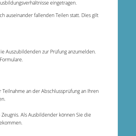
ausbildungsverhältnisse eingetragen.
ch auseinander fallenden Teilen statt. Dies gilt
die Auszubildenden zur Prüfung anzumelden.
 Formulare.
ur Teilnahme an der Abschlussprüfung an Ihren
en.
Zeugnis. Als Ausbildender können Sie die
 bekommen.