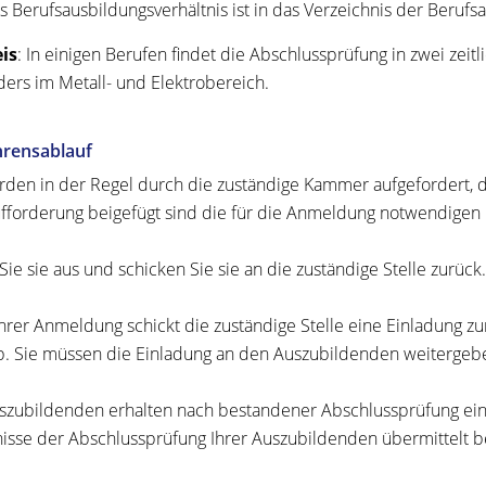
s Berufsausbildungsverhältnis ist in das Verzeichnis der Berufs
is
: In einigen Berufen findet die Abschlussprüfung in zwei zeitli
ers im Metall- und Elektrobereich.
hrensablauf
rden in der Regel durch die zuständige Kammer aufgefordert, 
fforderung beigefügt sind die für die Anmeldung notwendigen
Sie sie aus und schicken Sie sie an die zuständige Stelle zurück.
hrer Anmeldung schickt die zuständige Stelle eine Einladung z
b. Sie müssen die Einladung an den Auszubildenden weitergeb
szubildenden erhalten nach bestandener Abschlussprüfung ein 
isse der Abschlussprüfung Ihrer Auszubildenden übermittelt