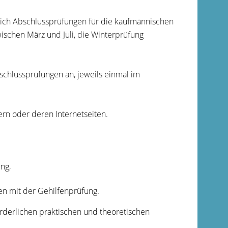
lich Abschlussprüfungen für die kaufmännischen
schen März und Juli, die Winterprüfung
chlussprüfungen an, jeweils einmal im
rn oder deren Internetseiten.
ng,
en mit der Gehilfenprüfung.
rderlichen praktischen und theoretischen