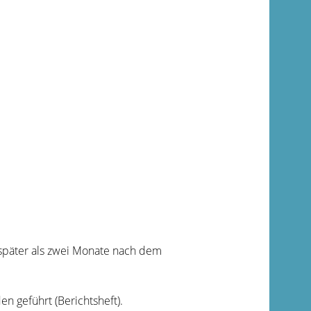
 später als zwei Monate nach dem
n geführt (Berichtsheft).