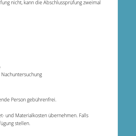
fung nicht, kann die Abschlussprüfung
zweimal
e
te Nachuntersuchung
ldende Person gebührenfrei.
t- und Materialkosten übernehmen. Falls
ügung stellen.