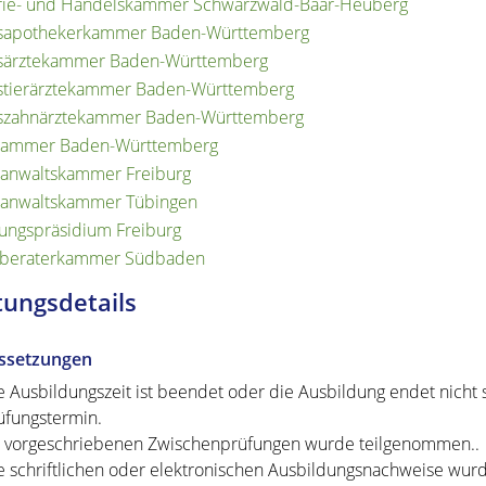
rie- und Handelskammer Schwarzwald-Baar-Heuberg
sapothekerkammer Baden-Württemberg
särztekammer Baden-Württemberg
stierärztekammer Baden-Württemberg
szahnärztekammer Baden-Württemberg
kammer Baden-Württemberg
anwaltskammer Freiburg
sanwaltskammer Tübingen
ungspräsidium Freiburg
rberaterkammer Südbaden
tungsdetails
ssetzungen
e Ausbildungszeit ist beendet oder die Ausbildung endet nicht
üfungstermin.
 vorgeschriebenen Zwischenprüfungen wurde teilgenommen..
e schriftlichen oder elektronischen Ausbildungsnachweise wurde