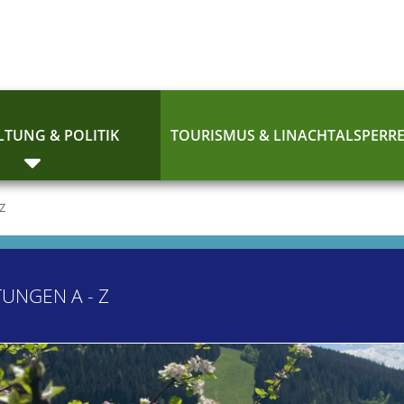
TUNG & POLITIK
TOURISMUS & LINACHTALSPERR
 Z
TUNGEN A - Z