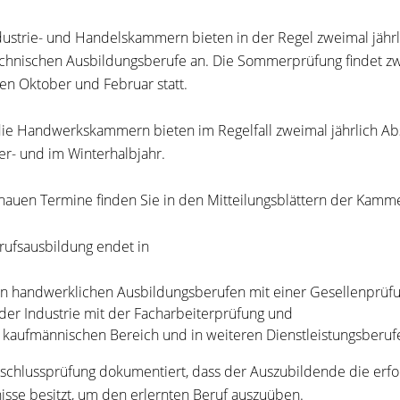
dustrie- und Handelskammern bieten in der Regel zweimal jähr
chnischen Ausbildungsberufe an. Die Sommerprüfung findet zwi
en Oktober und Februar statt.
ie Handwerkskammern bieten im Regelfall zweimal jährlich Abs
- und im Winterhalbjahr.
nauen Termine finden Sie in den Mitteilungsblättern der Kamme
rufsausbildung endet in
n handwerklichen Ausbildungsberufen mit einer Gesellenprüfu
 der Industrie mit der Facharbeiterprüfung und
 kaufmännischen Bereich und in weiteren Dienstleistungsberuf
schlussprüfung dokumentiert, dass der Auszubildende die erfo
isse besitzt, um den erlernten Beruf auszuüben.