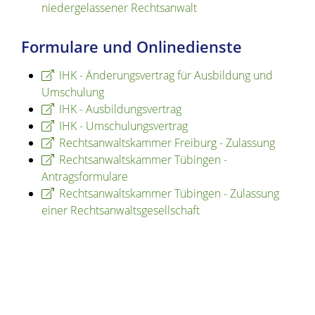
niedergelassener Rechtsanwalt
Formulare und Onlinedienste
IHK - Änderungsvertrag für Ausbildung und
Umschulung
IHK - Ausbildungsvertrag
IHK - Umschulungsvertrag
Rechtsanwaltskammer Freiburg - Zulassung
Rechtsanwaltskammer Tübingen -
Antragsformulare
Rechtsanwaltskammer Tübingen - Zulassung
einer Rechtsanwaltsgesellschaft
Copyright © 2020 - 2021 dvv-bw -
https://www.voehrenbach.de/verwaltung-und-
politik/staedtische+einrichtungen