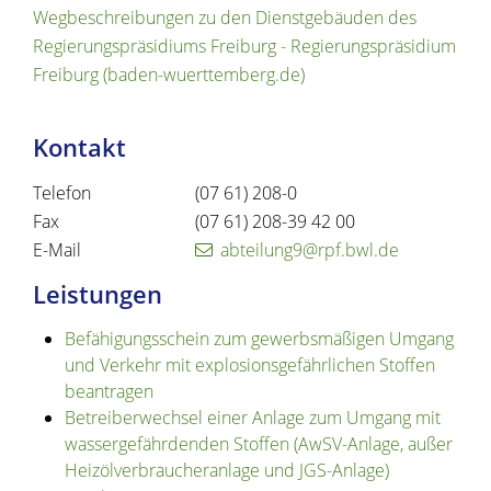
Wegbeschreibungen zu den Dienstgebäuden des
Regierungspräsidiums Freiburg - Regierungspräsidium
Freiburg (baden-wuerttemberg.de)
Kontakt
Telefon
(07
61) 208-0
Fax
(07
61) 208-39
42
00
E-Mail
abteilung9@rpf.bwl.de
Leistungen
Befähigungsschein zum gewerbsmäßigen Umgang
und Verkehr mit explosionsgefährlichen Stoffen
beantragen
Betreiberwechsel einer Anlage zum Umgang mit
wassergefährdenden Stoffen (AwSV-Anlage, außer
Heizölverbraucheranlage und JGS-Anlage)