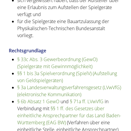
sich vergewissert haben, dass der Aufsteller über
eine Erlaubnis zum Aufstellen der Spielgeräte
verfügt und
für die Spielgeräte eine Bauartzulassung der
Physikalischen-Technischen Bundesanstalt
vorliegt.
Rechtsgrundlage
§ 33c Abs. 3 Gewerbeordnung (GewO)
(Spielgeräte mit Gewinnmöglichkeit)
§§ 1 bis 3a Spielverordnung (SpielV) (Aufstellung
von Geldspielgeräten)
§ 3a Landesverwaltungsverfahrensgesetz (LVwVfG)
(elektronische Kommunikation)
§ 6b Absatz 1 GewO
und
§ 71a ff. LVwVfG
in
Verbindung mit
§§ 1 ff. des Gesetzes über
einheitliche Ansprechpartner für das Land Baden-
Württemberg (EAG BW)
(Verfahren über eine
einheitliche Stelle, einheitliche Ansprechpartner)