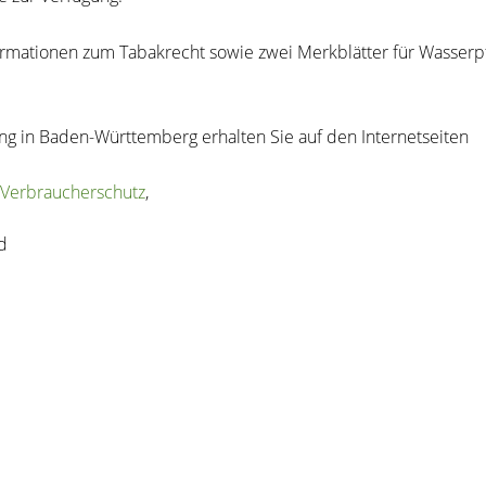
rmationen zum Tabakrecht sowie zwei Merkblätter für Wasserpfe
g in Baden-Württemberg erhalten Sie auf den Internetseiten
 Verbraucherschutz
,
d