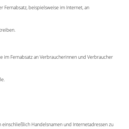
 Fernabsatz, beispielsweise im Internet, an
treiben.
ukte im Fernabsatz an Verbraucherinnen und Verbraucher
le.
hmen einschließlich Handelsnamen und Internetadresse
n zu