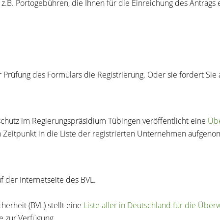
 z.B. Portogebühren, die Ihnen für die Einreichung des Antrags 
 Prüfung des Formulars die Registrierung. Oder sie fordert Sie
schutz
im Regierungspräsidium Tübingen veröffentlicht eine
Übe
Zeitpunkt in die Liste der registrierten Unternehmen aufge
f der Internetseite des BVL.
erheit (BVL) stellt eine
Liste aller in Deutschland für die Üb
te zur Verfügung.