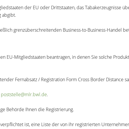
iedstaaten der EU oder Drittstaaten, das Tabakerzeugnisse über
 abgibt.
hließlich grenzüberschreitenden Business-to-Business-Handel be
allen EU-Mitgliedstaaten beantragen, in denen Sie solche Prod
tender Fernabsatz / Registration Form Cross Border Distance sa
r
poststelle@mlr.bwl.de
.
ige Behörde Ihnen die Registrierung.
verpflichtet ist, eine Liste der von ihr registrierten Unterne