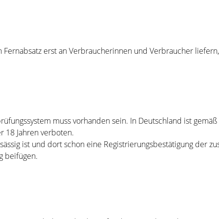
 Fernabsatz erst an Verbraucherinnen und Verbraucher liefern
rüfungssystem muss vorhanden sein. In Deutschland ist gemäß 
 18 Jahren verboten.
ässig ist und dort schon eine Registrierungsbestätigung der zu
g beifügen.