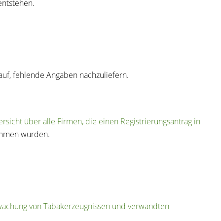
entstehen.
 auf, fehlende Angaben nachzuliefern.
rsicht über alle Firmen, die einen Registrierungsantrag in
nommen wurden.
erwachung von Tabakerzeugnissen und verwandten