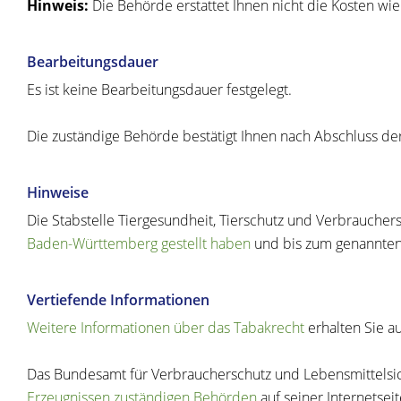
Hinweis:
Die Behörde erstattet Ihnen nicht die Kosten wie
Bearbeitungsdauer
Es ist keine Bearbeitungsdauer festgelegt.
Die zuständige Behörde bestätigt Ihnen nach Abschluss der
Hinweise
Die Stabstelle
Tiergesundheit, Tierschutz und Verbraucher
Baden-Württemberg gestellt haben
und bis zum genannten 
Vertiefende Informationen
Weitere Informationen über das Tabakrecht
erhalten Sie au
Das Bundesamt für Verbraucherschutz und Lebensmittelsich
Erzeugnissen zuständigen Behörden
auf seiner Internetsei