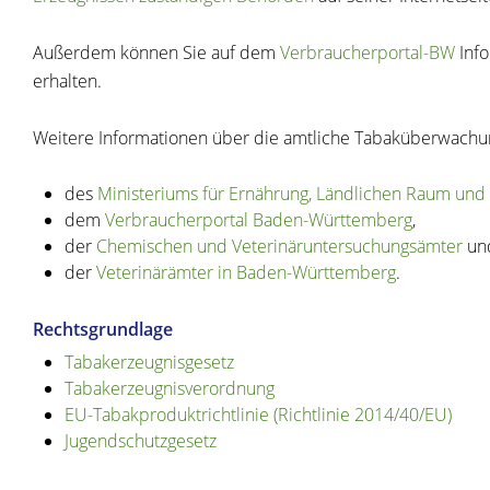
Außerdem können Sie auf dem
Verbraucherportal-BW
Info
erhalten.
Weitere Informationen über die amtliche Tabaküberwachun
des
Ministeriums für Ernährung, Ländlichen Raum und
dem
Verbraucherportal Baden-Württemberg
,
der
Chemischen und Veterinäruntersuchungsämter
un
der
Veterinärämter in Baden-Württemberg
.
Rechtsgrundlage
Tabakerzeugnisgesetz
Tabakerzeugnisverordnung
EU-Tabakproduktrichtlinie (Richtlinie 2014/40/EU)
Jugendschutzgesetz