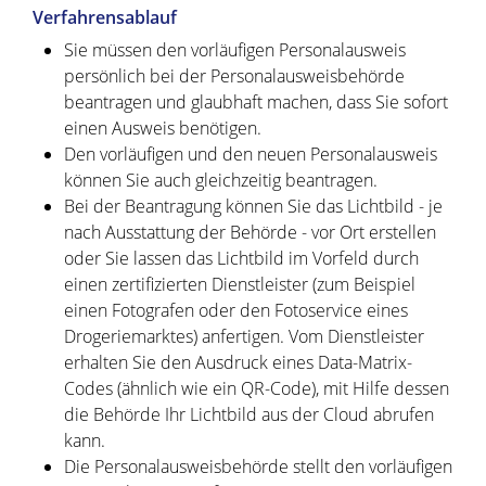
Verfahrensablauf
Sie müssen den vorläufigen Personalausweis
persönlich bei der Personalausweisbehörde
beantragen und glaubhaft machen, dass Sie sofort
einen Ausweis benötigen.
Den vorläufigen und den neuen Personalausweis
können Sie auch gleichzeitig beantragen.
Bei der Beantragung können Sie
das Lichtbild - je
nach Ausstattung der Behörde - vor Ort erstellen
oder Sie lassen das Lichtbild im Vorfeld durch
einen zertifizierten Dienstleister (zum Beispiel
einen Fotografen oder den Fotoservice eines
Drogeriemarktes) anfertigen. Vom Dienstleister
erhalten Sie den Ausdruck eines Data-Matrix-
Codes (ähnlich wie ein QR-Code), mit Hilfe dessen
die Behörde Ihr Lichtbild aus der Cloud abrufen
kann.
Die Personalausweisbehörde stellt den vorläufigen