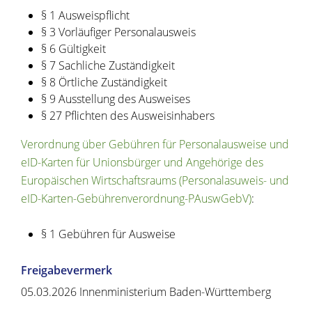
§ 1
Ausweispflicht
§ 3 Vorläufiger Personalausweis
§ 6 Gültigkeit
§ 7 Sachliche Zuständigkeit
§ 8 Örtliche Zuständigkeit
§ 9 Ausstellung des Ausweises
§ 27 Pflichten des Ausweisinhabers
Verordnung über Gebühren für Personalausweise und
eID-Karten für Unionsbürger und Angehörige des
Europäischen Wirtschaftsraums (Personalasuweis- und
eID-Karten-Gebührenverordnung-PAuswGebV)
:
§ 1 Gebühren für Ausweise
Freigabevermerk
05.03.2026 Innenministerium Baden-Württemberg