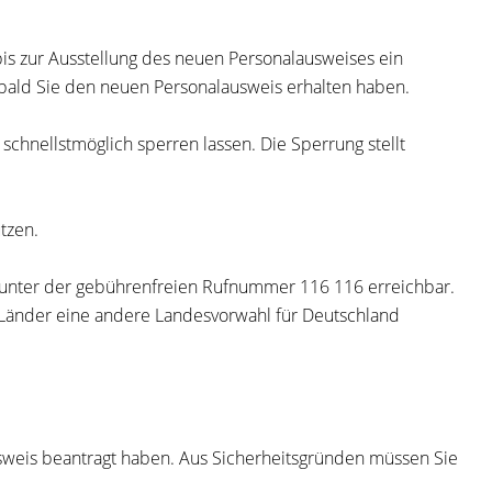
 bis zur Ausstellung des neuen Personalausweises ein
obald Sie den neuen Personalausweis erhalten haben.
schnellstmöglich sperren lassen. Die Sperrung stellt
tzen.
r unter der gebührenfreien Rufnummer 116 116 erreichbar.
e Länder eine andere Landesvorwahl für Deutschland
usweis beantragt haben. Aus
Sicherheitsgründen müssen Sie