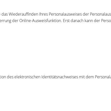
 das Wiederauffinden Ihres Personalausweises der Personala
errung der Online-Ausweisfunktion.
Erst danach kann der Perso
tion des elektronischen Identitätsnachweises mit dem Personal