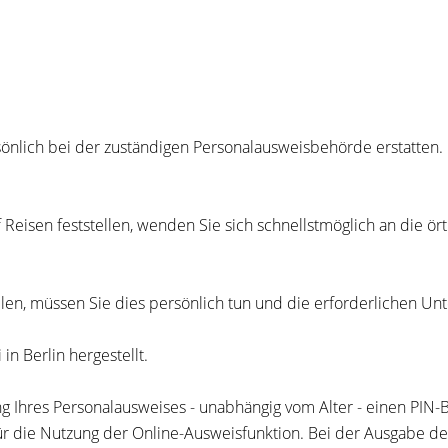
rsönlich bei der zuständigen Personalausweisbehörde erstatten
eisen feststellen, wenden Sie sich schnellstmöglich an die örtl
en, müssen Sie dies persönlich tun und die erforderlichen Unt
n Berlin hergestellt.
ng
Ihres
Personalausweises
- unabhängig vom Alter -
einen PIN-
ür die Nutzung der Online-Ausweisfunktion.
Bei der Ausgabe de