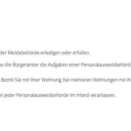
der Meldebehörde erledigen oder erfüllen.
se die Bürgerämter die Aufgaben einer Personalausweisbehörd
en Bezirk Sie mit Ihrer Wohnung, bei mehreren Wohnungen mit 
ei jeder Personalausweisbehörde im Inland veranlassen.