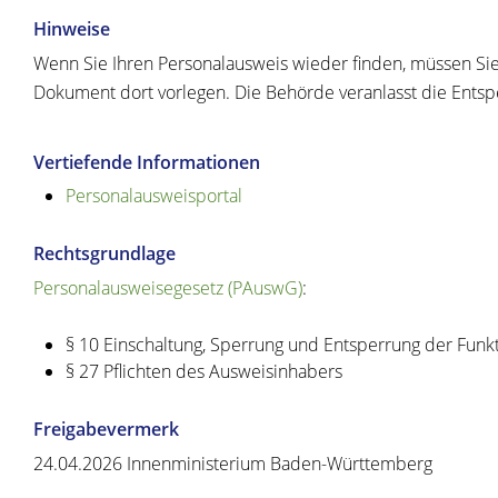
Hinweise
Wenn Sie Ihren Personalausweis wieder finden,
müssen Sie
Dokument dort vorlegen.
Die Behörde
veranlasst
die Entsp
Vertiefende Informationen
Personalausweisportal
Rechtsgrundlage
Personalausweisegesetz (PAuswG)
:
§ 10 Einschaltung, Sperrung und Entsperrung der Funk
§ 27 Pflichten des Ausweisinhabers
Freigabevermerk
24.04.2026 Innenministerium Baden-Württemberg