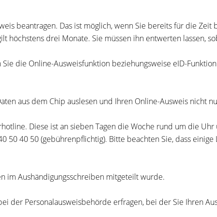
weis beantragen. Das ist möglich, wenn Sie bereits für die Zeit
ilt höchstens drei Monate
. Sie müssen ihn entwerten lassen, s
n Sie die Online-Ausweisfunktion beziehungsweise
eID-Funktion
Daten aus dem Chip auslesen und Ihren Online-Ausweis nicht nu
rrhotline. Diese ist an sieben Tagen die Woche rund um die Uh
50 40 50 (gebührenpflichtig). Bitte beachten Sie, dass einig
nen im Aushändigungsschreiben mitgeteilt wurde.
 bei der Personalausweisbehörde erfragen, bei der Sie Ihren A