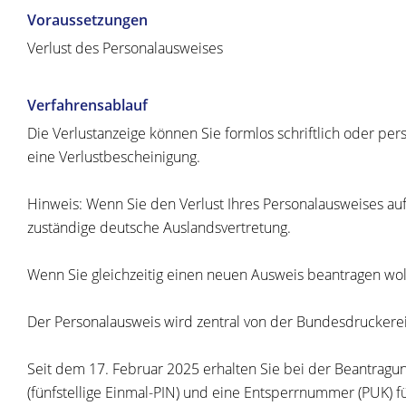
Voraussetzungen
Verlust des Personalausweises
Verfahrensablauf
Die Verlustanzeige können Sie formlos schriftlich oder pe
eine Verlustbescheinigung.
Hinweis: Wenn Sie den Verlust Ihres Personalausweises auf R
zuständige deutsche Auslandsvertretung.
Wenn Sie gleichzeitig einen neuen Ausweis beantragen woll
Der Personalausweis wird zentral von der Bundesdruckerei i
Seit dem 17. Februar 2025 erhalten Sie bei
der Beantragu
(fünfstellige Einmal
-PIN
)
und
eine
Entsperrnummer (PUK)
f