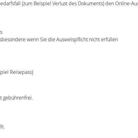
arfsfall (zum Beispiel Verlust des Dokuments) den Online-Au
ts
sbesondere wenn Sie die Ausweispflicht nicht erfüllen
spiel Reisepass)
t gebührenfrei.
lt.