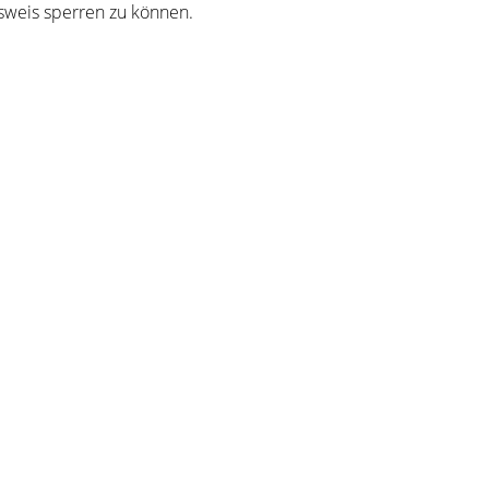
sweis sperren zu können
.