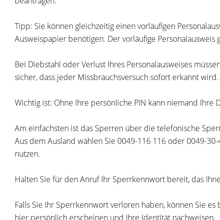
beantragen.
Tipp:
Sie können gleichzeitig einen vorläufigen Personalaus
Ausweispapier benötigen. Der vorläufige Personalausweis g
Bei Diebstahl oder Verlust Ihres Personalausweises müsse
sicher, dass jeder Missbrauchsversuch sofort erkannt wird.
Wichtig ist: Ohne Ihre persönliche PIN kann niemand Ihre 
Am einfachsten ist das Sperren über die telefonische Spe
Aus dem Ausland wählen Sie 0049-116 116 oder 0049-30-40 
nutzen.
Halten Sie für den Anruf Ihr Sperrkennwort bereit, das Ih
Falls Sie Ihr Sperrkennwort verloren haben, können Sie es
hier persönlich erscheinen und Ihre Identität nachweisen.