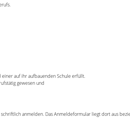
rufs.
einer auf ihr aufbauenden Schule erfüllt.
rufstätig gewesen und
r schriftlich anmelden. Das Anmeldeformular liegt dort aus bez