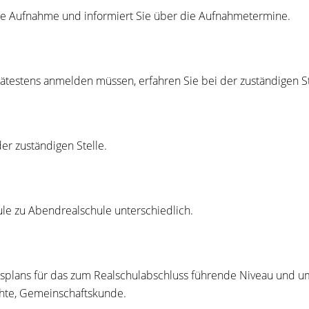
hre Aufnahme und informiert Sie über die Aufnahmetermine.
ätestens anmelden müssen, erfahren Sie bei der zuständigen St
er zuständigen Stelle.
e zu Abendrealschule unterschiedlich.
gsplans für das zum Realschulabschluss führende Niveau und um
chte, Gemeinschaftskunde.