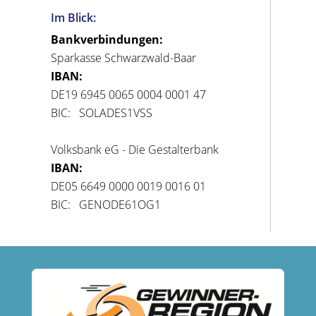
Im Blick:
Bankverbindungen:
Sparkasse Schwarzwald-Baar
IBAN:
DE19 6945 0065 0004 0001 47
BIC: SOLADES1VSS
Volksbank eG - Die Gestalterbank
IBAN:
DE05 6649 0000 0019 0016 01
BIC: GENODE61OG1