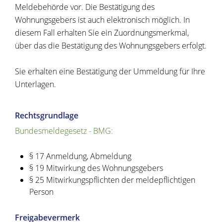
Meldebehörde vor. Die Bestätigung des
Wohnungsgebers ist auch elektronisch möglich. In
diesem Fall erhalten Sie ein Zuordnungsmerkmal,
über das die Bestätigung des Wohnungsgebers erfolgt.
Sie erhalten eine Bestätigung der Ummeldung für Ihre
Unterlagen.
Rechtsgrundlage
Bundesmeldegesetz - BMG:
§ 17 Anmeldung, Abmeldung
§ 19 Mitwirkung des Wohnungsgebers
§ 25 Mitwirkungspflichten der meldepflichtigen
Person
Freigabevermerk