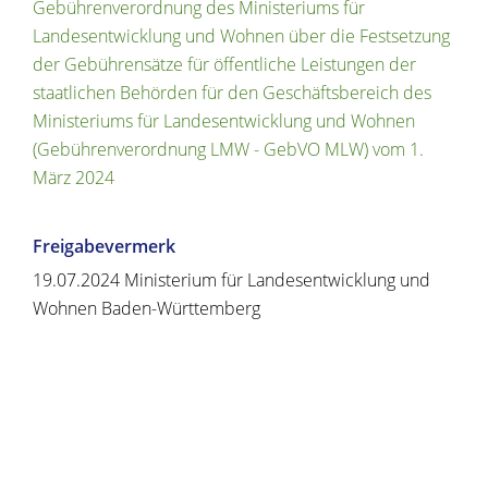
Gebührenverordnung des Ministeriums für
Landesentwicklung und Wohnen über die Festsetzung
der Gebührensätze für öffentliche Leistungen der
staatlichen Behörden für den Geschäftsbereich des
Ministeriums für Landesentwicklung und Wohnen
(Gebührenverordnung LMW - GebVO MLW) vom 1.
März 2024
Freigabevermerk
19.07.2024 Ministerium für Landesentwicklung und
Wohnen Baden-Württemberg
Copyright © 2020 - 2021 dvv-bw -
https://www.voehrenbach.de/verwaltung-und-
politik/leistungen+a+-+z