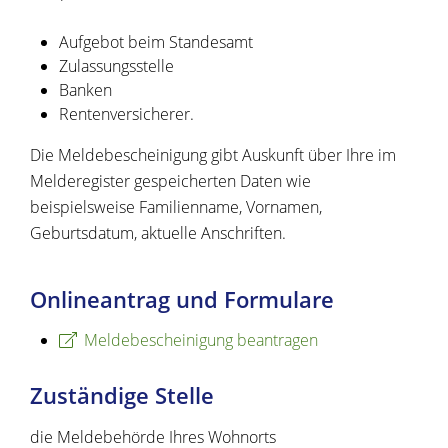
Aufgebot beim Standesamt
Zulassungsstelle
Banken
Rentenversicherer.
Die Meldebescheinigung gibt Auskunft über Ihre im
Melderegister gespeicherten Daten wie
beispielsweise Familienname, Vornamen,
Geburtsdatum, aktuelle Anschriften.
Onlineantrag und Formulare
Meldebescheinigung beantragen
Zuständige Stelle
die Meldebehörde Ihres Wohnorts