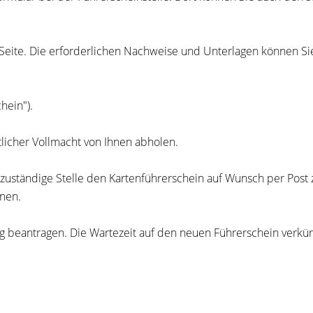
er Seite. Die erforderlichen Nachweise und Unterlagen können 
hein").
tlicher Vollmacht von Ihnen abholen.
e zuständige Stelle den Kartenführerschein auf Wunsch per Post
nnen.
beantragen. Die Wartezeit auf den neuen Führerschein verkürzt