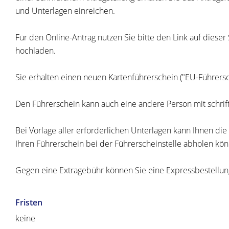
und Unterlagen einreichen.
Für den Online-Antrag nutzen Sie bitte den Link auf dies
hochladen.
Sie erhalten einen neuen Kartenführerschein ("EU-Führersc
Den Führerschein kann a
uch eine andere Person mit schrif
Bei Vorlage aller erforderlichen Unterlagen kann Ihnen di
Ihren Führ
erschein bei der Führerscheinstelle abholen kö
Gegen eine Extragebühr können Sie eine Expressbestellung 
Fristen
keine