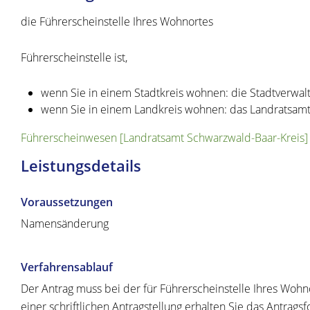
die Führerscheinstelle Ihres Wohnortes
Führerscheinstelle ist,
wenn Sie in einem Stadtkreis wohnen: die Stadtverwal
wenn Sie in einem Landkreis wohnen: das Landratsam
Führerscheinwesen [Landratsamt Schwarzwald-Baar-Kreis]
Leistungsdetails
Voraussetzungen
Namensänderung
Verfahrensablauf
Der Antrag muss bei der für Führerscheinstelle Ihres Wohno
einer schriftlichen Antragstellung erhalten Sie das Antrag