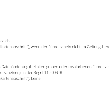
tzlich
eikartenabschrift"), wenn der Führerschein nicht im Geltungsbe
n Datenänderung (bei alten grauen oder rosafarbenen Führersc
erscheinen): in der Regel 11,20 EUR
kartenabschrift"): keine