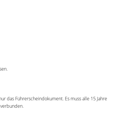
sen.
r nur das Führerscheindokument. Es muss alle 15 Jahre
 verbunden.