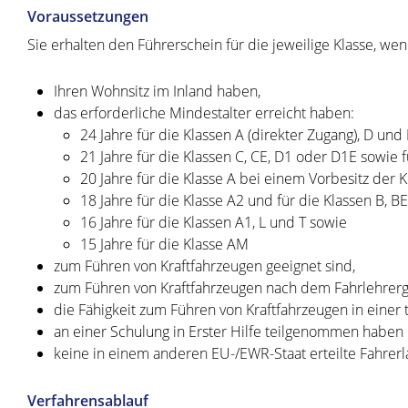
Voraussetzungen
Sie erhalten den Führerschein für die jeweilige Klasse, wen
Ihren Wohnsitz im Inland haben,
das erforderliche Mindestalter erreicht haben
:
24 Jahre für die Klassen A (direkter Zugang), D und 
21 Jahre für die Klassen C, CE, D1 oder D1E sowie f
20 Jahre für die Klasse A bei einem Vorbesitz der 
18 Jahre für die Klasse A2 und für die Klassen B, B
16 Jahre für die Klassen A1, L und T sowie
15 Jahre für die Klasse AM
zum Führen von Kraftfahrzeugen geeignet sind,
zum Führen von Kraftfahrzeugen nach dem Fahrlehrerg
die Fähigkeit zum Führen von Kraftfahrzeugen in eine
an einer Schulung in Erster Hilfe teilgenommen haben
keine in einem anderen EU-/EWR-Staat erteilte Fahrerl
Verfahrensablauf