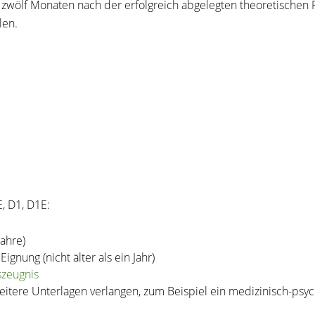
en zwölf Monaten nach der erfolgreich abgelegten theoretischen
len.
E, D1, D1E:
ahre)
ignung (nicht älter als ein Jahr)
zeugnis
eitere Unterlagen verlangen, zum Beispiel ein medizinisch-psy