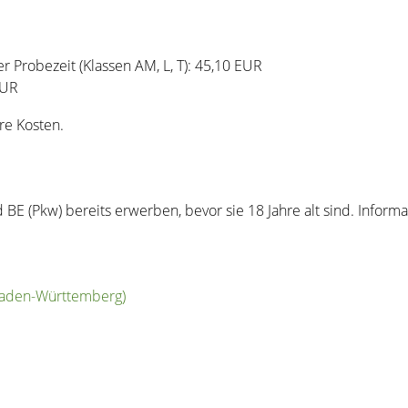
r Probezeit (Klassen AM, L, T): 45,10 EUR
EUR
re Kosten.
BE (Pkw) bereits erwerben, bevor sie 18 Jahre alt sind. Informa
 Baden-Württemberg)