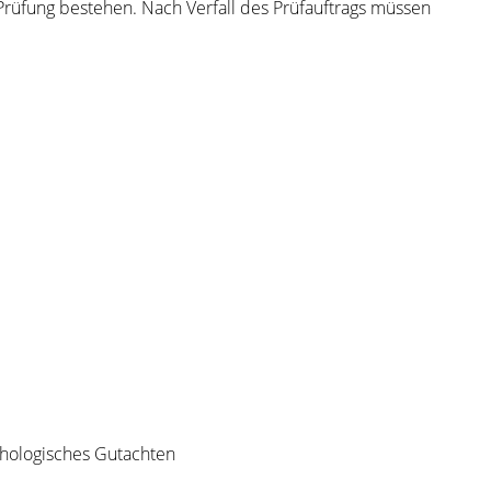
 Prüfung bestehen. Nach Verfall des Prüfauftrags müssen
chologisches Gutachten