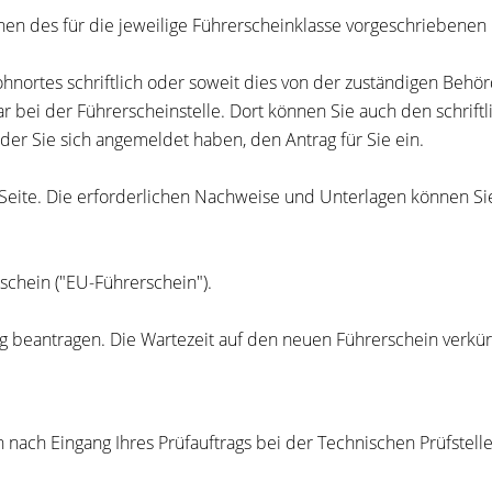
en des für die jeweilige Führerscheinklasse vorgeschriebenen M
nortes schriftlich oder soweit dies von der zuständigen Behörd
lar bei der Führerscheinstelle. Dort können Sie auch den schrif
 der Sie sich angemeldet haben, den Antrag für Sie ein.
er Seite. Die erforderlichen Nachweise und Unterlagen können 
schein ("EU-Führerschein").
g bea
n
tragen. Die Wartezeit auf den neuen Führerschein verkürz
ach Eingang Ihres Prüfauftrags bei der Technischen Prüfstelle e