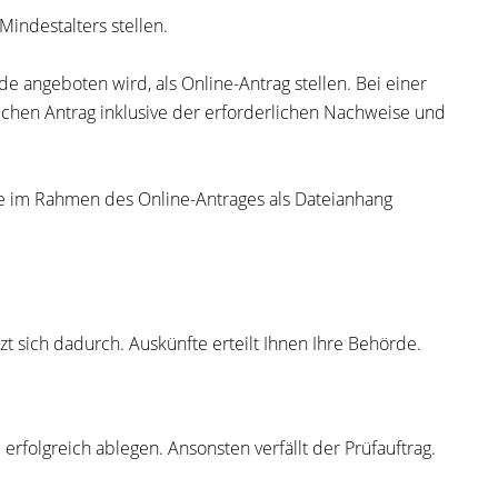
indestalters stellen.
e angeboten wird, als Online-Antrag stellen. Bei einer
tlichen Antrag inklusive der erforderlichen Nachweise und
Sie im Rahmen des Online-Antrages als Dateianhang
t sich dadurch. Auskünfte erteilt Ihnen Ihre Behörde.
rfolgreich ablegen. Ansonsten verfällt der Prüfauftrag.