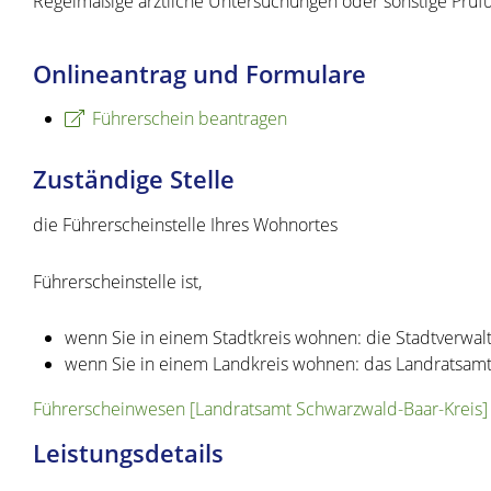
Regelmäßige ärztliche Untersuchungen oder sonstige Prü
Onlineantrag und Formulare
Führerschein beantragen
Zuständige Stelle
die Führerscheinstelle Ihres Wohnortes
Führerscheinstelle ist,
wenn Sie in einem Stadtkreis wohnen: die Stadtverwal
wenn Sie in einem Landkreis wohnen: das Landratsam
Führerscheinwesen [Landratsamt Schwarzwald-Baar-Kreis]
Leistungsdetails