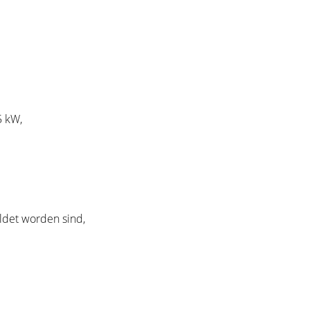
5 kW,
ldet worden sind,