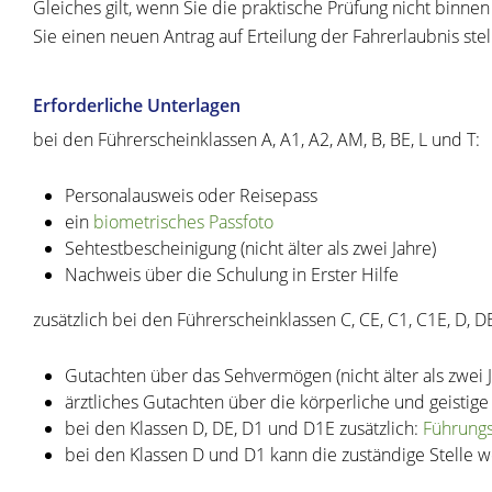
Gleiches gilt, wenn Sie die praktische Prüfung nicht binn
Sie einen neuen Antrag auf Erteilung der Fahrerlaubnis stel
Erforderliche Unterlagen
bei den Führerscheinklassen A, A1, A2, AM, B, BE, L und T:
Personalausweis oder Reisepass
ein
biometrisches Passfoto
Sehtestbescheinigung (nicht älter als zwei Jahre)
Nachweis über die Schulung in Erster Hilfe
zusätzlich bei den Führerscheinklassen C, CE, C1, C1E, D, D
Gutachten über das Sehvermögen (nicht älter als zwei J
ärztliches Gutachten über die körperliche und geistige E
bei den Klassen D, DE, D1 und D1E zusätzlich:
Führungs
bei den Klassen D und D1 kann die zuständige Stelle w