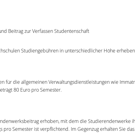
nd Beitrag zur Verfassen Studentenschaft
hschulen Studiengebühren in unterschiedlicher Höhe erheben
n für die allgemeinen Verwaltungsdienstleistungen wie Immatr
eträgt 80 Euro pro Semester.
endenwerksbeitrag erhoben, mit dem die Studierendenwerke ih
 pro Semester ist verpflichtend. Im Gegenzug erhalten Sie das 