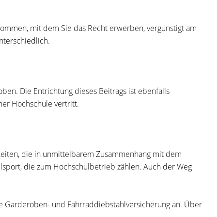
kommen, mit dem Sie das Recht erwerben, vergünstigt am
nterschiedlich.
n. Die Entrichtung dieses Beitrags ist ebenfalls
er Hochschule vertritt.
tigkeiten, die in unmittelbarem Zusammenhang mit dem
ulsport, die zum Hochschulbetrieb zählen. Auch der Weg
ne Garderoben- und Fahrraddiebstahlversicherung an. Über