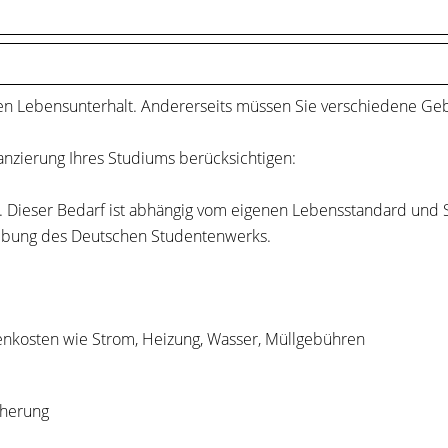
ren Lebensunterhalt. Andererseits müssen Sie verschiedene Ge
anzierung Ihres Studiums berücksichtigen:
 Dieser Bedarf ist abhängig vom eigenen Lebensstandard und St
hebung des Deutschen Studentenwerks.
enkosten wie Strom, Heizung, Wasser, Müllgebühren
cherung