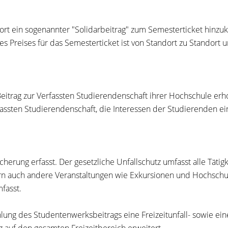
rt ein sogenannter "Solidarbeitrag" zum Semesterticket hinzu
 Preises für das Semesterticket ist von Standort zu Standort u
rag zur Verfassten Studierendenschaft ihrer Hochschule erhobe
assten Studierendenschaft, die Interessen der Studierenden ein
cherung erfasst. Der gesetzliche Unfallschutz umfasst alle Tä
dern auch andere Veranstaltungen wie Exkursionen und Hochsch
fasst.
ung des Studentenwerksbeitrags eine Freizeitunfall- sowie ei