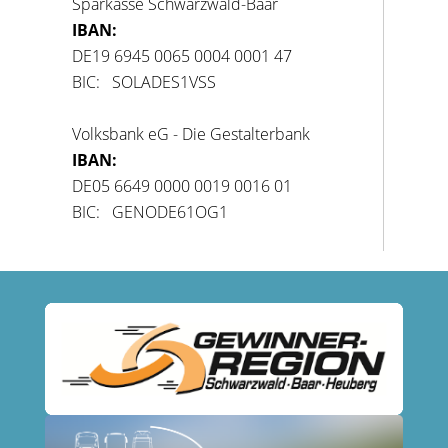
Sparkasse Schwarzwald-Baar
IBAN:
DE19 6945 0065 0004 0001 47
BIC: SOLADES1VSS
Volksbank eG - Die Gestalterbank
IBAN:
DE05 6649 0000 0019 0016 01
BIC: GENODE61OG1