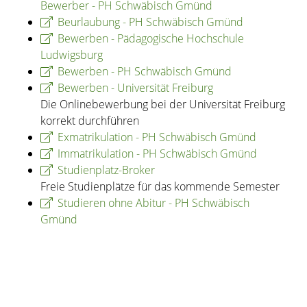
Bewerber - PH Schwäbisch Gmünd
Beurlaubung - PH Schwäbisch Gmünd
Bewerben - Pädagogische Hochschule
Ludwigsburg
Bewerben - PH Schwäbisch Gmünd
Bewerben - Universität Freiburg
Die Onlinebewerbung bei der Universität Freiburg
korrekt durchführen
Exmatrikulation - PH Schwäbisch Gmünd
Immatrikulation - PH Schwäbisch Gmünd
Studienplatz-Broker
Freie Studienplätze für das kommende Semester
Studieren ohne Abitur - PH Schwäbisch
Gmünd
Copyright © 2020 - 2021 dvv-bw -
https://www.voehrenbach.de/verwaltung-und-
politik/staedtische+einrichtungen