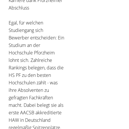
Karriere dank Pforzheimer
Abschluss
Egal, für welchen
Studiengang sich
Bewerber entscheiden: Ein
Studium an der
Hochschule Pforzheim
lohnt sich. Zahlreiche
Rankings belegen, dass die
HS PF zu den besten
Hochschulen zählt - was
ihre Absolventen zu
gefragten Fachkräften
macht. Dabei belegt sie als
erste AACSB akkreditierte
HAW in Deutschland
regelmäßig Spitzenplätze.