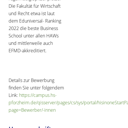
Die Fakultät für Wirtschaft
und Recht etwa ist laut
dem Eduniversal- Ranking
2022 die beste Business
School unter allen HAWs
und mittlerweile auch
EFMD-akkreditiert.
Details zur Bewerbung
finden Sie unter folgendem
Link:
https://campus.hs-
pforzheim.de/qisserver/pages/cs/sys/portal/hisinoneStartP
page=Bewerber/-innen