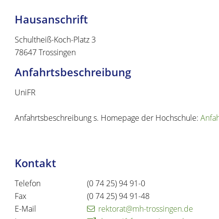
Hausanschrift
Schultheiß-Koch-Platz 3
78647
Trossingen
Anfahrtsbeschreibung
UniFR
Anfahrtsbeschreibung s. Homepage der Hochschule:
Anfa
Kontakt
Telefon
(0
74
25) 94
91-0
Fax
(0
74
25) 94
91-48
E-Mail
rektorat@mh-trossingen.de