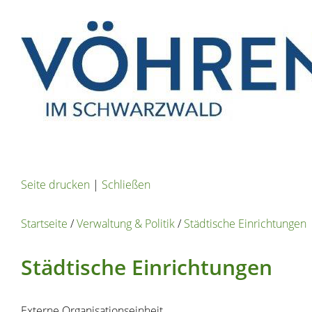
Seite drucken
|
Schließen
Startseite
/
Verwaltung & Politik
/
Städtische Einrichtungen
Städtische Einrichtungen
Externe Organisationseinheit