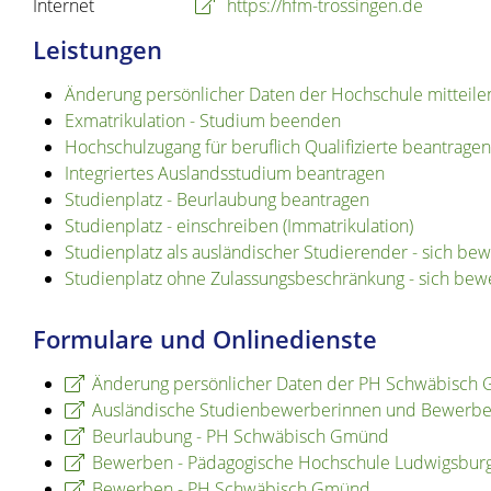
Internet
https://hfm-trossingen.de
Leistungen
Änderung persönlicher Daten der Hochschule mitteile
Exmatrikulation - Studium beenden
Hochschulzugang für beruflich Qualifizierte beantragen
Integriertes Auslandsstudium beantragen
Studienplatz - Beurlaubung beantragen
Studienplatz - einschreiben (Immatrikulation)
Studienplatz als ausländischer Studierender - sich be
Studienplatz ohne Zulassungsbeschränkung - sich bew
Formulare und Onlinedienste
Änderung persönlicher Daten der PH Schwäbisch 
Ausländische Studienbewerberinnen und Bewerb
Beurlaubung - PH Schwäbisch Gmünd
Bewerben - Pädagogische Hochschule Ludwigsbur
Bewerben - PH Schwäbisch Gmünd