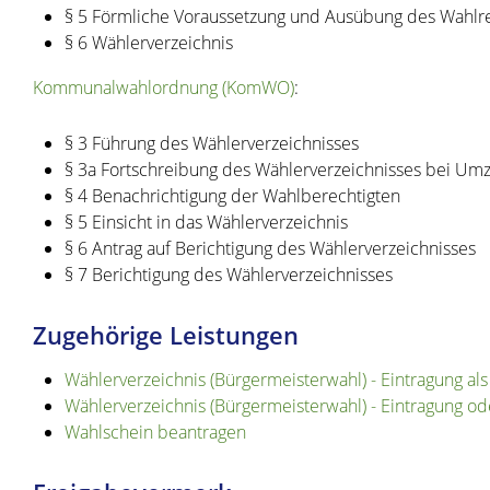
§ 5 Förmliche Voraussetzung und Ausübung des Wahlr
§ 6 Wählerverzeichnis
Kommunalwahlordnung (KomWO)
:
§ 3 Führung des Wählerverzeichnisses
§ 3a Fortschreibung des Wählerverzeichnisses bei Um
§ 4 Benachrichtigung der Wahlberechtigten
§ 5 Einsicht in das Wählerverzeichnis
§ 6 Antrag auf Berichtigung des Wählerverzeichnisses
§ 7 Berichtigung des Wählerverzeichnisses
Zugehörige Leistungen
Wählerverzeichnis (Bürgermeisterwahl) - Eintragung al
Wählerverzeichnis (Bürgermeisterwahl) - Eintragung od
Wahlschein beantragen