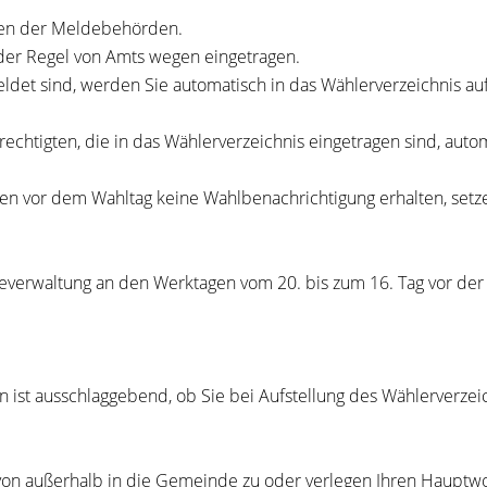
ten der Meldebehörden.
der Regel von Amts wegen eingetragen.
ldet sind, werden Sie automatisch in das Wählerverzeichnis 
echtigten, die in das Wählerverzeichnis eingetragen sind, auto
hen vor dem Wahltag keine Wahlbenachrichtigung erhalten, set
ndeverwaltung an den Werktagen vom 20. bis zum 16. Tag vor de
n ist ausschlaggebend, ob Sie bei Aufstellung des Wählerverz
on außerhalb in die Gemeinde zu oder verlegen Ihren Hauptwohn