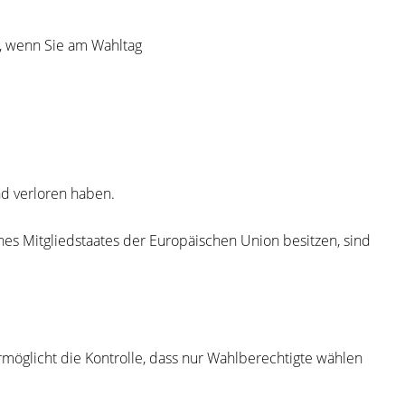
, wenn Sie am Wahltag
nd verloren haben.
nes Mitgliedstaates der Europäischen Union besitzen, sind
rmöglicht die Kontrolle, dass nur Wahlberechtigte wählen