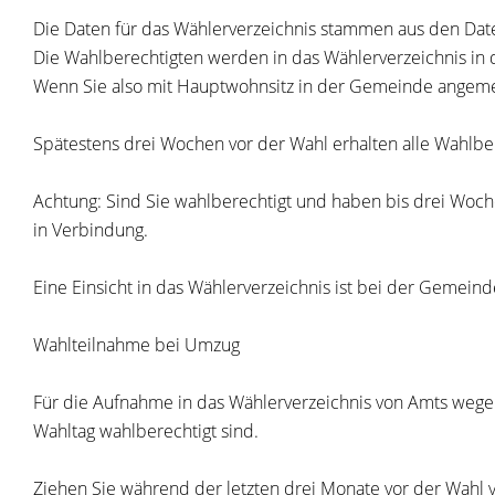
Die Daten für das Wählerverzeichnis stammen aus den Da
Die Wahlberechtigten werden in das Wählerverzeichnis in 
Wenn Sie also mit Hauptwohnsitz in der Gemeinde angeme
Spätestens drei Wochen vor der Wahl erhalten alle Wahlber
Achtung: Sind Sie wahlberechtigt und haben bis drei Woc
in Verbindung.
Eine Einsicht in das Wählerverzeichnis ist bei der Gemei
Wahlteilnahme bei Umzug
Für die Aufnahme in das Wählerverzeichnis von Amts wege
Wahltag wahlberechtigt sind.
Ziehen Sie während der letzten drei Monate vor der Wahl v