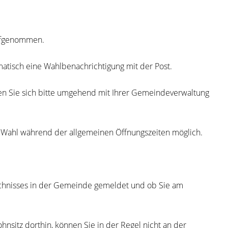
aufgenommen.
matisch eine Wahlbenachrichtigung mit der Post.
zen Sie sich bitte umgehend mit Ihrer Gemeindeverwaltung
r Wahl während der allgemeinen Öffnungszeiten möglich.
eichnisses in der Gemeinde gemeldet und ob Sie am
sitz dorthin, können Sie in der Regel nicht an der