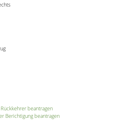
echts
zug
s Rückkehrer beantragen
er Berichtigung beantragen