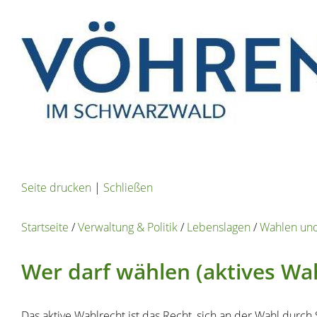
Seite drucken
|
Schließen
Startseite
/
Verwaltung & Politik
/
Lebenslagen
/
Wahlen und
Wer darf wählen (aktives Wa
Das aktive Wahlrecht ist das Recht, sich an der Wahl durc