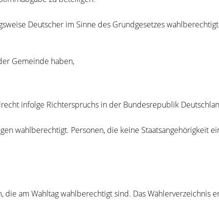
ngsweise Deutscher im Sinne des Grundgesetzes wahlberechtigt
 der Gemeinde haben,
recht infolge Richterspruchs in der Bundesrepublik Deutschla
gen wahlberechtigt. Personen, die keine Staatsangehörigkeit ei
, die am Wahltag wahlberechtigt sind. Das Wählerverzeichnis e