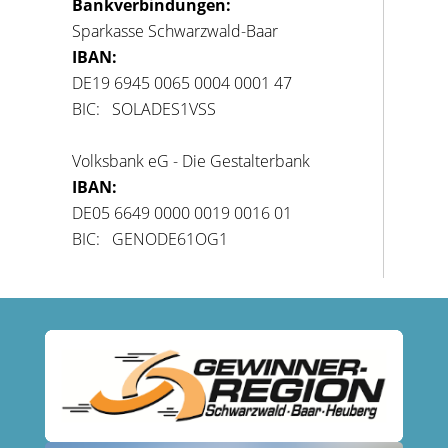
Bankverbindungen:
Sparkasse Schwarzwald-Baar
IBAN:
DE19 6945 0065 0004 0001 47
BIC: SOLADES1VSS
Volksbank eG - Die Gestalterbank
IBAN:
DE05 6649 0000 0019 0016 01
BIC: GENODE61OG1