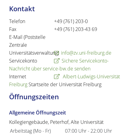
Kontakt
Telefon
+49 (761) 203-0
Fax
+49 (761) 203-43
69
E-Mail (Poststelle
Zentrale
Universitätsverwaltung)
info@zv.uni-freiburg.de
Servicekonto
Sichere Servicekonto-
Nachricht über service-bw.de senden
Internet
Albert-Ludwigs-Universität
Freiburg
Startseite der Universität Freiburg
Öffnungszeiten
Allgemeine Öffnungszeit
Kollegiengebäude, Peterhof, Alte Universität
Arbeitstag (Mo - Fr)
07:00 Uhr
-
22:00 Uhr