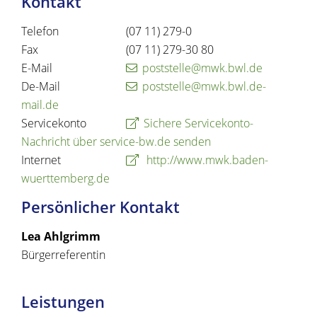
Kontakt
Telefon
(07
11) 279-0
Fax
(07
11) 279-30
80
E-Mail
poststelle@mwk.bwl.de
De-Mail
poststelle@mwk.bwl.de-
mail.de
Servicekonto
Sichere Servicekonto-
Nachricht über service-bw.de senden
Internet
http://www.mwk.baden-
wuerttemberg.de
Persönlicher Kontakt
Lea
Ahlgrimm
Bürgerreferentin
Leistungen