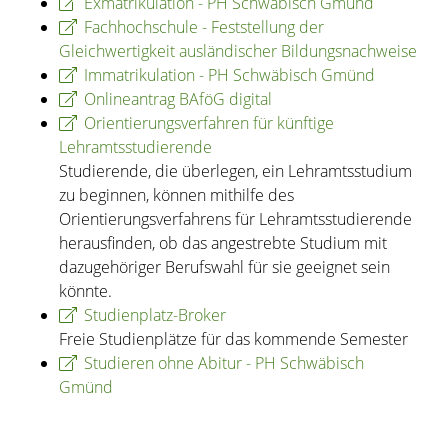
Exmatrikulation - PH Schwäbisch Gmünd
Fachhochschule - Feststellung der
Gleichwertigkeit ausländischer Bildungsnachweise
Immatrikulation - PH Schwäbisch Gmünd
Onlineantrag BAföG digital
Orientierungsverfahren für künftige
Lehramtsstudierende
Studierende, die überlegen, ein Lehramtsstudium
zu beginnen, können mithilfe des
Orientierungsverfahrens für Lehramtsstudierende
herausfinden, ob das angestrebte Studium mit
dazugehöriger Berufswahl für sie geeignet sein
könnte.
Studienplatz-Broker
Freie Studienplätze für das kommende Semester
Studieren ohne Abitur - PH Schwäbisch
Gmünd
Copyright © 2020 - 2021 dvv-bw -